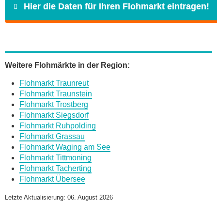
Hier die Daten für Ihren Flohmarkt eintragen!
Name
*
Weitere Flohmärkte in der Region:
Flohmarkt Traunreut
E-Mail
*
Flohmarkt Traunstein
Flohmarkt Trostberg
Flohmarkt Siegsdorf
Flohmarkt Ruhpolding
Flohmarkt Grassau
Flohmarkt Waging am See
Daten des Flohmarkts
Flohmarkt Tittmoning
Flohmarkt Tacherting
Flohmarkt Übersee
Name des Flohmarkts
*
Letzte Aktualisierung: 06. August 2026