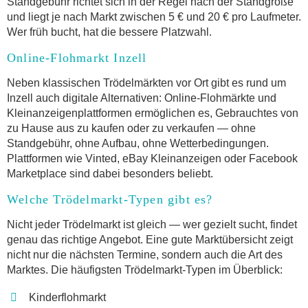
Standgebühr richtet sich in der Regel nach der Standgröße
und liegt je nach Markt zwischen 5 € und 20 € pro Laufmeter.
Wer früh bucht, hat die bessere Platzwahl.
Online-Flohmarkt Inzell
Neben klassischen Trödelmärkten vor Ort gibt es rund um
Inzell auch digitale Alternativen: Online-Flohmärkte und
Kleinanzeigenplattformen ermöglichen es, Gebrauchtes von
zu Hause aus zu kaufen oder zu verkaufen — ohne
Standgebühr, ohne Aufbau, ohne Wetterbedingungen.
Plattformen wie Vinted, eBay Kleinanzeigen oder Facebook
Marketplace sind dabei besonders beliebt.
Welche Trödelmarkt-Typen gibt es?
Nicht jeder Trödelmarkt ist gleich — wer gezielt sucht, findet
genau das richtige Angebot. Eine gute Marktübersicht zeigt
nicht nur die nächsten Termine, sondern auch die Art des
Marktes. Die häufigsten Trödelmarkt-Typen im Überblick:
Kinderflohmarkt