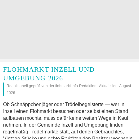
FLOHMARKT INZELL UND
UMGEBUNG 2026
Redaktionell geprüft von der flohmarkt.info-Redaktion | Aktualisiert: August
2026
Ob Schnäppchenjäger oder Trödelbegeisterte — wer in
Inzell einen Flohmarkt besuchen oder selbst einen Stand
aufbauen möchte, muss dafür keine weiten Wege in Kauf
nehmen. In der Gemeinde Inzell und Umgebung finden
regelmäßig Trödelmärkte statt, auf denen Gebrauchtes,
Vintage-Stücke und echte Raritäten den Besitzer wechseln.