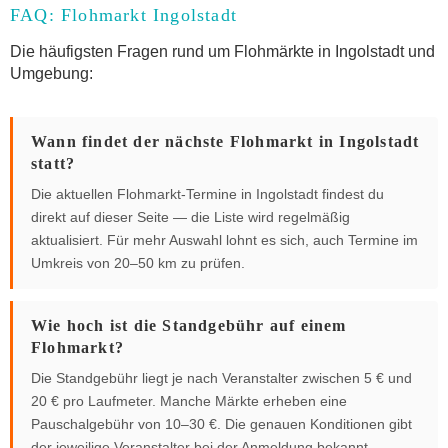
FAQ: Flohmarkt Ingolstadt
Die häufigsten Fragen rund um Flohmärkte in Ingolstadt und
Umgebung:
Wann findet der nächste Flohmarkt in Ingolstadt
statt?
Die aktuellen Flohmarkt-Termine in Ingolstadt findest du
direkt auf dieser Seite — die Liste wird regelmäßig
aktualisiert. Für mehr Auswahl lohnt es sich, auch Termine im
Umkreis von 20–50 km zu prüfen.
Wie hoch ist die Standgebühr auf einem
Flohmarkt?
Die Standgebühr liegt je nach Veranstalter zwischen 5 € und
20 € pro Laufmeter. Manche Märkte erheben eine
Pauschalgebühr von 10–30 €. Die genauen Konditionen gibt
der jeweilige Veranstalter bei der Anmeldung bekannt.