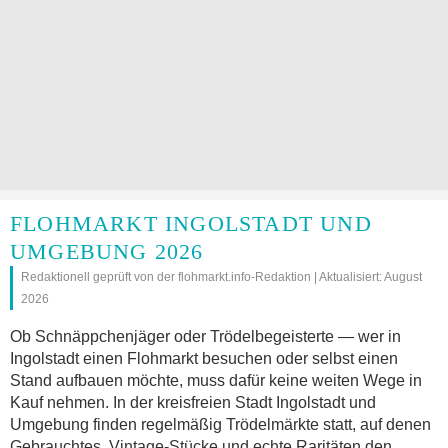
FLOHMARKT INGOLSTADT UND
UMGEBUNG 2026
Redaktionell geprüft von der flohmarkt.info-Redaktion | Aktualisiert: August
2026
Ob Schnäppchenjäger oder Trödelbegeisterte — wer in
Ingolstadt einen Flohmarkt besuchen oder selbst einen
Stand aufbauen möchte, muss dafür keine weiten Wege in
Kauf nehmen. In der kreisfreien Stadt Ingolstadt und
Umgebung finden regelmäßig Trödelmärkte statt, auf denen
Gebrauchtes, Vintage-Stücke und echte Raritäten den