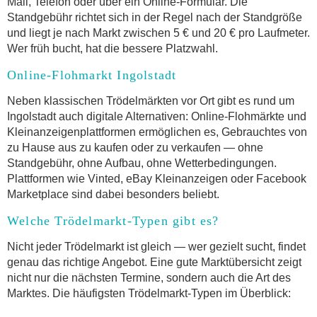
Mail, Telefon oder über ein Online-Formular. Die
Standgebühr richtet sich in der Regel nach der Standgröße
und liegt je nach Markt zwischen 5 € und 20 € pro Laufmeter.
Wer früh bucht, hat die bessere Platzwahl.
Online-Flohmarkt Ingolstadt
Neben klassischen Trödelmärkten vor Ort gibt es rund um
Ingolstadt auch digitale Alternativen: Online-Flohmärkte und
Kleinanzeigenplattformen ermöglichen es, Gebrauchtes von
zu Hause aus zu kaufen oder zu verkaufen — ohne
Standgebühr, ohne Aufbau, ohne Wetterbedingungen.
Plattformen wie Vinted, eBay Kleinanzeigen oder Facebook
Marketplace sind dabei besonders beliebt.
Welche Trödelmarkt-Typen gibt es?
Nicht jeder Trödelmarkt ist gleich — wer gezielt sucht, findet
genau das richtige Angebot. Eine gute Marktübersicht zeigt
nicht nur die nächsten Termine, sondern auch die Art des
Marktes. Die häufigsten Trödelmarkt-Typen im Überblick: