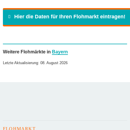
Hier die Daten für Ihren Flohmarkt eintragen!
Name
*
Weitere Flohmärkte in
Bayern
E-Mail
*
Letzte Aktualisierung: 08. August 2026
Daten des Flohmarkts
Name des Flohmarkts
*
FLOHMARKT