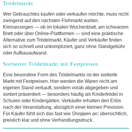
Trödelmarkt
Wer Gebrauchtes kaufen oder verkaufen möchte, muss nicht
zwingend auf den nächsten Flohmarkt warten.
Kleinanzeigen — ob im lokalen Wochenblatt, am schwarzen
Brett oder über Online-Plattformen — sind eine praktische
Alternative zum Trödelmarkt. Käufer und Verkäufer finden
sich so schnell und unkompliziert, ganz ohne Standgebühr
oder Aufbauaufwand.
Sortierter Trödelmarkt mit Festpreisen
Eine besondere Form des Trödelmarkts ist der sortierte
Markt mit Festpreisen. Hier werden die Waren nicht am
eigenen Stand verkauft, sondern vorab abgegeben und
sortiert präsentiert — besonders häufig als Kindertrödel in
Schulen oder Kindergärten. Verkäufer erhalten den Erlös
nach der Veranstaltung, abzüglich einer kleinen Provision.
Für Käufer fühlt sich das fast wie Shoppen an: übersichtlich,
preislich klar und ohne Verhandlungsdruck.