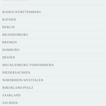
BADEN-WÜRTTEMBERG
Art des Flohmarkts
BAYERN
BERLIN
BRANDENBURG
Veranstaltungsdatum
BREMEN
HAMBURG
HESSEN
Uhrzeit
MECKLENBURG-VORPOMMERN
NIEDERSACHSEN
NORDRHEIN-WESTFALEN
Adresse
*
RHEINLAND-PFALZ
SAARLAND
SACHSEN