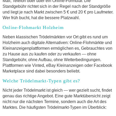
Mail, Telefon oder über ein Online-Formular. Die
Standgebühr richtet sich in der Regel nach der Standgröße
und liegt je nach Markt zwischen 5 € und 20 € pro Laufmeter.
Wer früh bucht, hat die bessere Platzwahl.
Online-Flohmarkt Holzheim
Neben klassischen Trödelmärkten vor Ort gibt es rund um
Holzheim auch digitale Alternativen: Online-Flohmärkte und
Kleinanzeigenplattformen ermöglichen es, Gebrauchtes von
zu Hause aus zu kaufen oder zu verkaufen — ohne
Standgebühr, ohne Aufbau, ohne Wetterbedingungen.
Plattformen wie Vinted, eBay Kleinanzeigen oder Facebook
Marketplace sind dabei besonders beliebt.
Welche Trödelmarkt-Typen gibt es?
Nicht jeder Trödelmarkt ist gleich — wer gezielt sucht, findet
genau das richtige Angebot. Eine gute Marktübersicht zeigt
nicht nur die nächsten Termine, sondern auch die Art des
Marktes. Die häufigsten Trödelmarkt-Typen im Überblick: