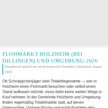
FLOHMARKT HOLZHEIM (BEI
DILLINGEN) UND UMGEBUNG 2026
Redaktionell geprüft von der flohmarkt.info-Redaktion | Aktualisiert: August
2026
Ob Schnäppchenjäger oder Trödelbegeisterte — wer in
Holzheim einen Flohmarkt besuchen oder selbst einen
Stand aufbauen möchte, muss dafür keine weiten Wege in
Kauf nehmen. In der Gemeinde Holzheim und Umgebung
finden regelmäßig Trödelmärkte statt, auf denen
Gebrauchtes, Vintage-Stücke und echte Raritäten den