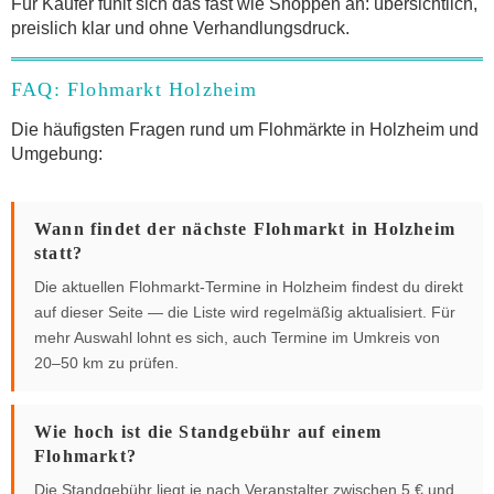
Für Käufer fühlt sich das fast wie Shoppen an: übersichtlich,
preislich klar und ohne Verhandlungsdruck.
FAQ: Flohmarkt Holzheim
Die häufigsten Fragen rund um Flohmärkte in Holzheim und
Umgebung:
Wann findet der nächste Flohmarkt in Holzheim
statt?
Die aktuellen Flohmarkt-Termine in Holzheim findest du direkt
auf dieser Seite — die Liste wird regelmäßig aktualisiert. Für
mehr Auswahl lohnt es sich, auch Termine im Umkreis von
20–50 km zu prüfen.
Wie hoch ist die Standgebühr auf einem
Flohmarkt?
Die Standgebühr liegt je nach Veranstalter zwischen 5 € und