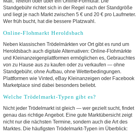
Mail, Telefon oder über ein Online-Formular. Die
Standgebühr richtet sich in der Regel nach der Standgröße
und liegt je nach Markt zwischen 5 € und 20 € pro Laufmeter.
Wer früh bucht, hat die bessere Platzwahl.
Online-Flohmarkt Heroldsbach
Neben klassischen Trödelmärkten vor Ort gibt es rund um
Heroldsbach auch digitale Alternativen: Online-Flohmärkte
und Kleinanzeigenplattformen ermöglichen es, Gebrauchtes
von zu Hause aus zu kaufen oder zu verkaufen — ohne
Standgebühr, ohne Aufbau, ohne Wetterbedingungen.
Plattformen wie Vinted, eBay Kleinanzeigen oder Facebook
Marketplace sind dabei besonders beliebt.
Welche Trödelmarkt-Typen gibt es?
Nicht jeder Trödelmarkt ist gleich — wer gezielt sucht, findet
genau das richtige Angebot. Eine gute Marktübersicht zeigt
nicht nur die nächsten Termine, sondern auch die Art des
Marktes. Die häufigsten Trödelmarkt-Typen im Überblick: