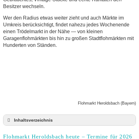
Besitzer wechseln.
Wer den Radius etwas weiter zieht und auch Märkte im
Umkreis berücksichtigt, findet nahezu jedes Wochenende
einen Trödelmarkt in der Nähe — von kleinen
Garagenflohmärkten bis hin zu großen Stadtflohmärkten mit
Hunderten von Ständen.
Flohmarkt Heroldsbach (Bayern)
Inhaltsverzeichnis
Flohmarkt Heroldsbach heute und Termine für
2026
Flohmarkt Heroldsbach heute – Termine für 2026