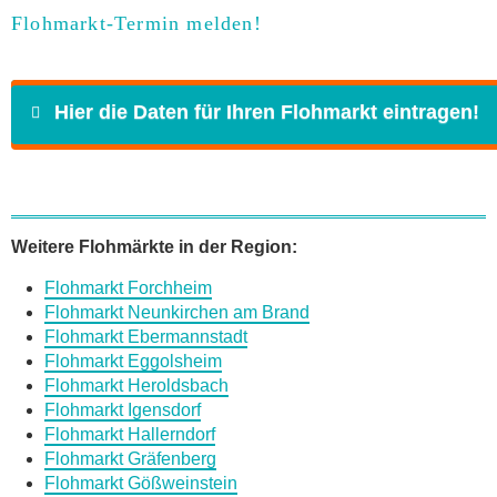
Flohmarkt-Termin melden!
Hier die Daten für Ihren Flohmarkt eintragen!
Name
*
Weitere Flohmärkte in der Region:
Flohmarkt Forchheim
E-Mail
*
Flohmarkt Neunkirchen am Brand
Flohmarkt Ebermannstadt
Flohmarkt Eggolsheim
Flohmarkt Heroldsbach
Flohmarkt Igensdorf
Flohmarkt Hallerndorf
Daten des Flohmarkts
Flohmarkt Gräfenberg
Flohmarkt Gößweinstein