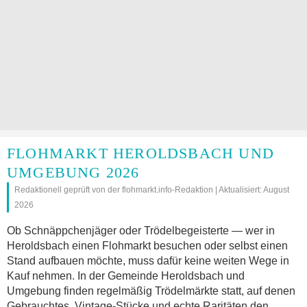
FLOHMARKT HEROLDSBACH UND
UMGEBUNG 2026
Redaktionell geprüft von der flohmarkt.info-Redaktion | Aktualisiert: August
2026
Ob Schnäppchenjäger oder Trödelbegeisterte — wer in
Heroldsbach einen Flohmarkt besuchen oder selbst einen
Stand aufbauen möchte, muss dafür keine weiten Wege in
Kauf nehmen. In der Gemeinde Heroldsbach und
Umgebung finden regelmäßig Trödelmärkte statt, auf denen
Gebrauchtes, Vintage-Stücke und echte Raritäten den