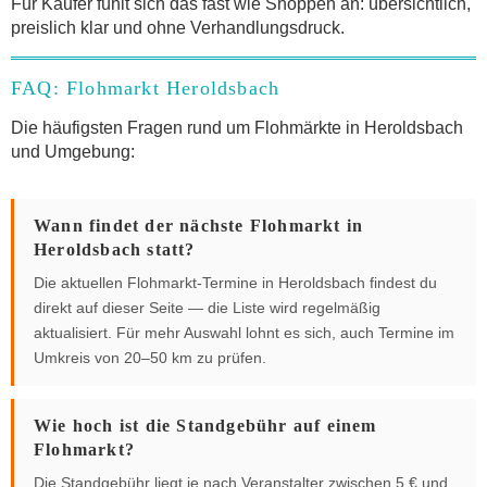
Für Käufer fühlt sich das fast wie Shoppen an: übersichtlich,
preislich klar und ohne Verhandlungsdruck.
FAQ: Flohmarkt Heroldsbach
Die häufigsten Fragen rund um Flohmärkte in Heroldsbach
und Umgebung:
Wann findet der nächste Flohmarkt in
Heroldsbach statt?
Die aktuellen Flohmarkt-Termine in Heroldsbach findest du
direkt auf dieser Seite — die Liste wird regelmäßig
aktualisiert. Für mehr Auswahl lohnt es sich, auch Termine im
Umkreis von 20–50 km zu prüfen.
Wie hoch ist die Standgebühr auf einem
Flohmarkt?
Die Standgebühr liegt je nach Veranstalter zwischen 5 € und