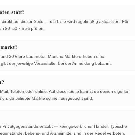
fen statt?
irekt auf dieser Seite — die Liste wird regelmäßig aktualisiert. Für
von 20–50 km zu prüfen.
hmarkt?
 € und 20 € pro Laufmeter. Manche Märkte erheben eine
ibt der jeweilige Veranstalter bei der Anmeldung bekannt.
n?
Mail, Telefon oder online. Auf dieser Seite kannst du deinen eigenen
ich, da beliebte Märkte schnell ausgebucht sind.
te Privatgegenstände erlaubt — kein gewerblicher Handel. Typische
egenstände. Lebens- und Arzneimittel sind in der Regel verboten.