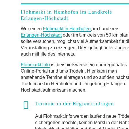
Flohmarkt in Hemhofen im Landkreis
Erlangen-Höchstadt
Wer einen
Flohmarkt in Hemhofen
, im Landkreis
Erlangen-Höchstadt
oder im Umkreis von 50 km plant
sollte versuchen, möglichst viel Aufmerksamkeit für d
Veranstaltung zu erzeugen. Dies gelingt unter ander
auch mithilfe des Internets.
Flohmarkt.info
ist beispielsweise ein überregionales
Online-Portal rund ums Trödeln. Hier kann man
anstehende Termine eintragen und so auf den nächs
Trödelmarkt in Hemhofen und Umgebung Erlangen-
Höchstadt aufmerksam machen.
Termine in der Region eintragen
Auf Flohmarkt.info werden laufend neue Trö
sichergehen möchte, keinen Markt in der Näh
lokale Wochenblätter und Social-Media-Gruppen