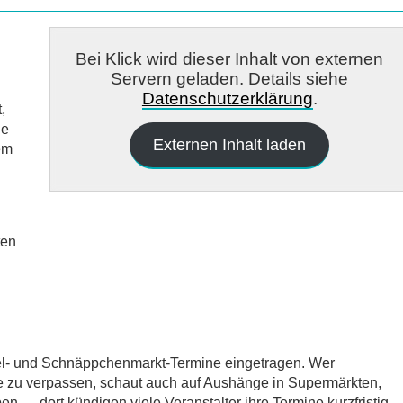
Bei Klick wird dieser Inhalt von externen
Servern geladen. Details siehe
Datenschutzerklärung
.
,
ie
Externen Inhalt laden
em
ten
del- und Schnäppchenmarkt-Termine eingetragen. Wer
e zu verpassen, schaut auch auf Aushänge in Supermärkten,
 — dort kündigen viele Veranstalter ihre Termine kurzfristig