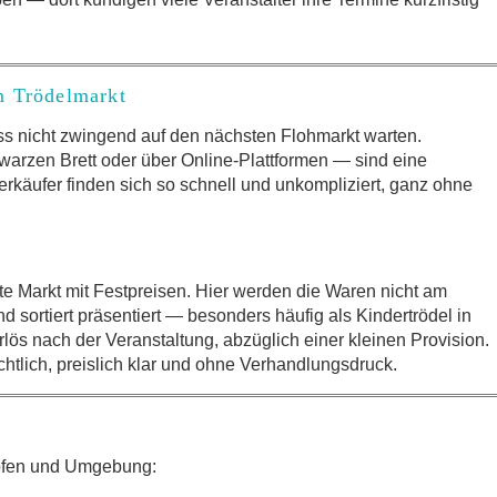
m Trödelmarkt
s nicht zwingend auf den nächsten Flohmarkt warten.
arzen Brett oder über Online-Plattformen — sind eine
erkäufer finden sich so schnell und unkompliziert, ganz ohne
te Markt mit Festpreisen. Hier werden die Waren nicht am
sortiert präsentiert — besonders häufig als Kindertrödel in
lös nach der Veranstaltung, abzüglich einer kleinen Provision.
chtlich, preislich klar und ohne Verhandlungsdruck.
ofen und Umgebung: