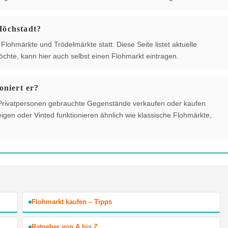
Höchstadt?
lohmärkte und Trödelmärkte statt. Diese Seite listet aktuelle
chte, kann hier auch selbst einen Flohmarkt eintragen.
oniert er?
der Privatpersonen gebrauchte Gegenstände verkaufen oder kaufen
gen oder Vinted funktionieren ähnlich wie klassische Flohmärkte,
Flohmarkt kaufen – Tipps
Ratgeber von A bis Z