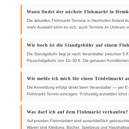
Wann findet der nächste Flohmarkt in Hemho
Die aktuellen Flohmarkt-Termine in Hemhofen findest du d
mehr Auswahl lohnt es sich, auch Termine im Umkreis 
Wie hoch ist die Standgebühr auf einem Flo
Die Standgebühr liegt je nach Veranstalter zwischen 5
Pauschalgebühr von 10–30 €. Die genauen Konditionen g
Wie melde ich mich für einen Trödelmarkt a
Die Anmeldung erfolgt direkt beim Veranstalter — per E-
Flohmarkt-Termin eintragen. Frühzeitig anmelden lohnt s
Was darf ich auf dem Flohmarkt verkaufen?
Auf privaten Flohmärkten sind ausschließlich gebrauch
Waren sind Kleidung, Bücher, Spielzeug und Haushaltsg