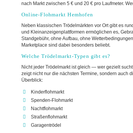
nach Markt zwischen 5 € und 20 € pro Laufmeter. Wer 
Online-Flohmarkt Hemhofen
Neben klassischen Trödelmärkten vor Ort gibt es run
und Kleinanzeigenplattformen ermöglichen es, Gebr
Standgebühr, ohne Aufbau, ohne Wetterbedingungen.
Marketplace sind dabei besonders beliebt.
Welche Trödelmarkt-Typen gibt es?
Nicht jeder Trödelmarkt ist gleich — wer gezielt such
zeigt nicht nur die nächsten Termine, sondern auch d
Überblick:
Kinderflohmarkt
Spenden-Flohmarkt
Nachtflohmarkt
Straßenflohmarkt
Garagentrödel