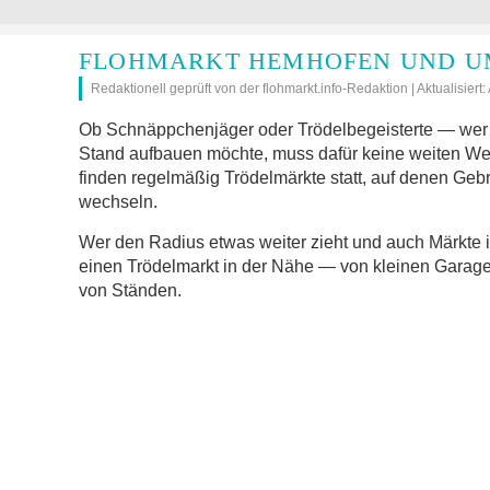
FLOHMARKT HEMHOFEN UND U
Redaktionell geprüft von der flohmarkt.info-Redaktion | Aktualisiert
Ob Schnäppchenjäger oder Trödelbegeisterte — wer 
Stand aufbauen möchte, muss dafür keine weiten 
finden regelmäßig Trödelmärkte statt, auf denen Geb
wechseln.
Wer den Radius etwas weiter zieht und auch Märkte 
einen Trödelmarkt in der Nähe — von kleinen Garage
von Ständen.