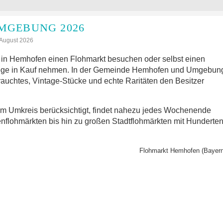
MGEBUNG 2026
: August 2026
in Hemhofen einen Flohmarkt besuchen oder selbst einen
Wege in Kauf nehmen. In der Gemeinde Hemhofen und Umgebun
rauchtes, Vintage-Stücke und echte Raritäten den Besitzer
im Umkreis berücksichtigt, findet nahezu jedes Wochenende
nflohmärkten bis hin zu großen Stadtflohmärkten mit Hunderte
Flohmarkt Hemhofen (Bayern