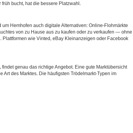
früh bucht, hat die bessere Platzwahl.
d um Hemhofen auch digitale Alternativen: Online-Flohmärkte
auchtes von zu Hause aus zu kaufen oder zu verkaufen — ohne
 Plattformen wie Vinted, eBay Kleinanzeigen oder Facebook
t, findet genau das richtige Angebot. Eine gute Marktübersicht
ie Art des Marktes. Die häufigsten Trödelmarkt-Typen im