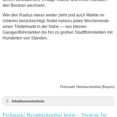
den Besitzer wechseln.
Wer den Radius etwas weiter zieht und auch Märkte im
Umkreis berücksichtigt, findet nahezu jedes Wochenende
einen Trödelmarkt in der Nähe — von kleinen
Garagenflohmärkten bis hin zu großen Stadtflohmärkten mit
Hunderten von Ständen.
Flohmarkt Heimbuchenthal (Bayern)
Inhaltsverzeichnis
Flohmarkt Heimbuchenthal heute und Termine für
2026
Flohmarkt Heimbuchenthal heute – Termine für