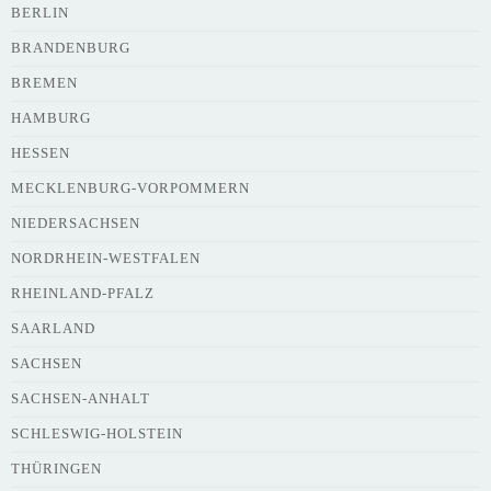
Adresse
*
BERLIN
BRANDENBURG
BREMEN
HAMBURG
HESSEN
Webseite
MECKLENBURG-VORPOMMERN
NIEDERSACHSEN
NORDRHEIN-WESTFALEN
Kurze Beschreibung des Flohmarkts
*
RHEINLAND-PFALZ
SAARLAND
SACHSEN
SACHSEN-ANHALT
SCHLESWIG-HOLSTEIN
THÜRINGEN