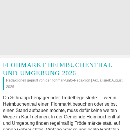
FLOHMARKT HEIMBUCHENTHAL
UND UMGEBUNG 2026
Redaktionell geprüft von der flohmarkt.info-Redaktion | Aktualisiert: August
2026
Ob Schnäppchenjäger oder Trödelbegeisterte — wer in
Heimbuchenthal einen Flohmarkt besuchen oder selbst
einen Stand aufbauen möchte, muss dafür keine weiten
Wege in Kauf nehmen. In der Gemeinde Heimbuchenthal
und Umgebung finden regelmäßig Trödelmärkte statt, auf
denen Gebrauchtes, Vintage-Stücke und echte Raritäten