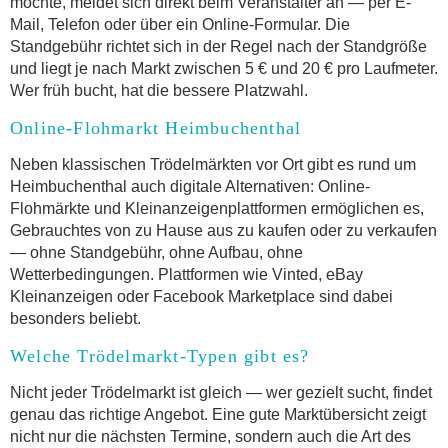
möchte, meldet sich direkt beim Veranstalter an — per E-
Mail, Telefon oder über ein Online-Formular. Die
Standgebühr richtet sich in der Regel nach der Standgröße
und liegt je nach Markt zwischen 5 € und 20 € pro Laufmeter.
Wer früh bucht, hat die bessere Platzwahl.
Online-Flohmarkt Heimbuchenthal
Neben klassischen Trödelmärkten vor Ort gibt es rund um
Heimbuchenthal auch digitale Alternativen: Online-
Flohmärkte und Kleinanzeigenplattformen ermöglichen es,
Gebrauchtes von zu Hause aus zu kaufen oder zu verkaufen
— ohne Standgebühr, ohne Aufbau, ohne
Wetterbedingungen. Plattformen wie Vinted, eBay
Kleinanzeigen oder Facebook Marketplace sind dabei
besonders beliebt.
Welche Trödelmarkt-Typen gibt es?
Nicht jeder Trödelmarkt ist gleich — wer gezielt sucht, findet
genau das richtige Angebot. Eine gute Marktübersicht zeigt
nicht nur die nächsten Termine, sondern auch die Art des