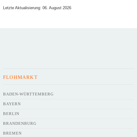
Letzte Aktualisierung: 06. August 2026
Art des Flohmarkts
Veranstaltungsdatum
FLOHMARKT
Uhrzeit
BADEN-WÜRTTEMBERG
BAYERN
Adresse
*
BERLIN
BRANDENBURG
BREMEN