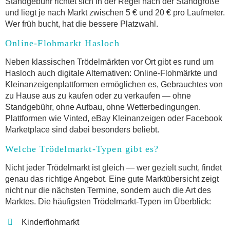
Standgebühr richtet sich in der Regel nach der Standgröße
und liegt je nach Markt zwischen 5 € und 20 € pro Laufmeter.
Wer früh bucht, hat die bessere Platzwahl.
Online-Flohmarkt Hasloch
Neben klassischen Trödelmärkten vor Ort gibt es rund um
Hasloch auch digitale Alternativen: Online-Flohmärkte und
Kleinanzeigenplattformen ermöglichen es, Gebrauchtes von
zu Hause aus zu kaufen oder zu verkaufen — ohne
Standgebühr, ohne Aufbau, ohne Wetterbedingungen.
Plattformen wie Vinted, eBay Kleinanzeigen oder Facebook
Marketplace sind dabei besonders beliebt.
Welche Trödelmarkt-Typen gibt es?
Nicht jeder Trödelmarkt ist gleich — wer gezielt sucht, findet
genau das richtige Angebot. Eine gute Marktübersicht zeigt
nicht nur die nächsten Termine, sondern auch die Art des
Marktes. Die häufigsten Trödelmarkt-Typen im Überblick:
Kinderflohmarkt