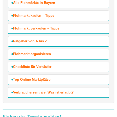
Alle Flohmärkte in Bayern
Flohmarkt kaufen – Tipps
Flohmarkt verkaufen – Tipps
Ratgeber von A bis Z
Flohmarkt organisieren
Checkliste für Verkäufer
Top Online-Marktplätze
Verbraucherzentrale: Was ist erlaubt?
Flohmarkt-Termin melden!