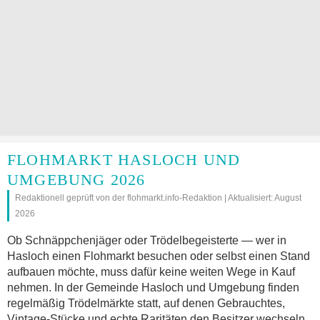
FLOHMARKT HASLOCH UND
UMGEBUNG 2026
Redaktionell geprüft von der flohmarkt.info-Redaktion | Aktualisiert: August
2026
Ob Schnäppchenjäger oder Trödelbegeisterte — wer in
Hasloch einen Flohmarkt besuchen oder selbst einen Stand
aufbauen möchte, muss dafür keine weiten Wege in Kauf
nehmen. In der Gemeinde Hasloch und Umgebung finden
regelmäßig Trödelmärkte statt, auf denen Gebrauchtes,
Vintage-Stücke und echte Raritäten den Besitzer wechseln.