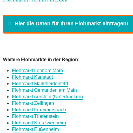
Hier die Daten für Ihren Flohmarkt eintragen!
Name
*
Weitere Flohmärkte in der Region:
Flohmarkt Lohr am Main
E-Mail
*
Flohmarkt Karlstadt
Flohmarkt Marktheidenfeld
Flohmarkt Gemünden am Main
Flohmarkt Arnstein (Unterfranken)
Flohmarkt Zellingen
Flohmarkt Frammersbach
Daten des Flohmarkts
Flohmarkt Triefenstein
Flohmarkt Kreuzwertheim
Flohmarkt Eußenheim
Name des Flohmarkts
*