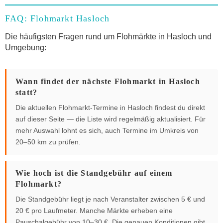
FAQ: Flohmarkt Hasloch
Die häufigsten Fragen rund um Flohmärkte in Hasloch und
Umgebung:
Wann findet der nächste Flohmarkt in Hasloch
statt?
Die aktuellen Flohmarkt-Termine in Hasloch findest du direkt
auf dieser Seite — die Liste wird regelmäßig aktualisiert. Für
mehr Auswahl lohnt es sich, auch Termine im Umkreis von
20–50 km zu prüfen.
Wie hoch ist die Standgebühr auf einem
Flohmarkt?
Die Standgebühr liegt je nach Veranstalter zwischen 5 € und
20 € pro Laufmeter. Manche Märkte erheben eine
Pauschalgebühr von 10–30 €. Die genauen Konditionen gibt