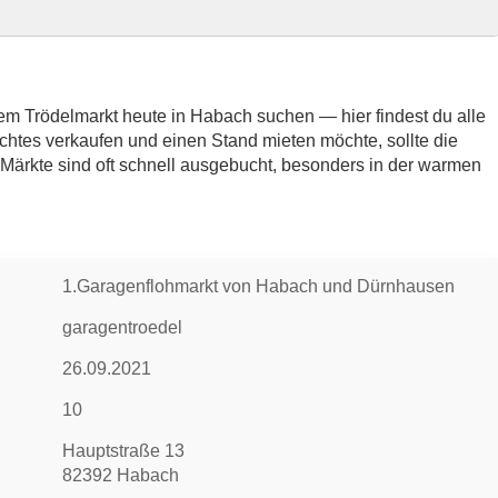
6
rkt
m Trödelmarkt heute in Habach suchen — hier findest du alle
chtes verkaufen und einen Stand mieten möchte, sollte die
e Märkte sind oft schnell ausgebucht, besonders in der warmen
 Umgebung
ödelmarkt
1.Garagenflohmarkt von Habach und Dürnhausen
garagentroedel
26.09.2021
10
Hauptstraße 13
82392 Habach