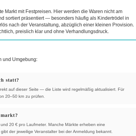
te Markt mit Festpreisen. Hier werden die Waren nicht am
sortiert präsentiert — besonders häufig als Kindertrödel in
lös nach der Veranstaltung, abzüglich einer kleinen Provision.
chtlich, preislich klar und ohne Verhandlungsdruck.
ch und Umgebung:
h statt?
ekt auf dieser Seite — die Liste wird regelmäßig aktualisiert. Für
von 20–50 km zu prüfen.
hmarkt?
 € und 20 € pro Laufmeter. Manche Märkte erheben eine
ibt der jeweilige Veranstalter bei der Anmeldung bekannt.