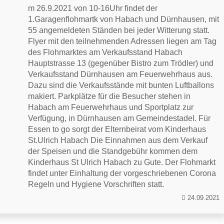
m 26.9.2021 von 10-16Uhr findet der
1.Garagenflohmartk von Habach und Dürnhausen, mit
55 angemeldeten Ständen bei jeder Witterung statt.
Flyer mit den teilnehmenden Adressen liegen am Tag
des Flohmarktes am Verkaufsstand Habach
Hauptstrasse 13 (gegenüber Bistro zum Trödler) und
Verkaufsstand Dürnhausen am Feuerwehrhaus aus.
Dazu sind die Verkaufsstände mit bunten Luftballons
makiert. Parkplätze für die Besucher stehen in
Habach am Feuerwehrhaus und Sportplatz zur
Verfügung, in Dürnhausen am Gemeindestadel. Für
Essen to go sorgt der Elternbeirat vom Kinderhaus
St.Ulrich Habach Die Einnahmen aus dem Verkauf
der Speisen und die Standgebühr kommen dem
Kinderhaus St Ulrich Habach zu Gute. Der Flohmarkt
findet unter Einhaltung der vorgeschriebenen Corona
Regeln und Hygiene Vorschriften statt.
24.09.2021