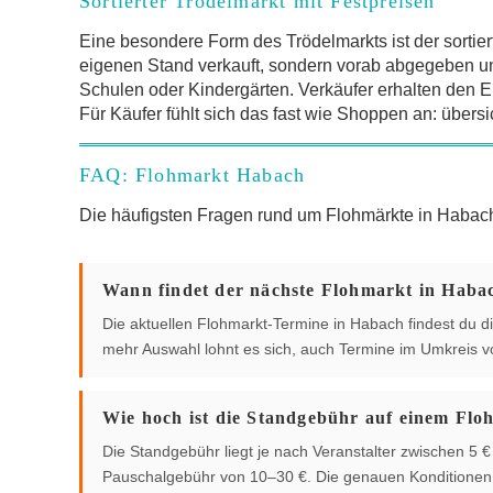
Sortierter Trödelmarkt mit Festpreisen
Eine besondere Form des Trödelmarkts ist der sortier
eigenen Stand verkauft, sondern vorab abgegeben und 
Schulen oder Kindergärten. Verkäufer erhalten den Er
Für Käufer fühlt sich das fast wie Shoppen an: übersi
FAQ: Flohmarkt Habach
Die häufigsten Fragen rund um Flohmärkte in Haba
Wann findet der nächste Flohmarkt in Habac
Die aktuellen Flohmarkt-Termine in Habach findest du dir
mehr Auswahl lohnt es sich, auch Termine im Umkreis 
Wie hoch ist die Standgebühr auf einem Flo
Die Standgebühr liegt je nach Veranstalter zwischen 5
Pauschalgebühr von 10–30 €. Die genauen Konditionen g