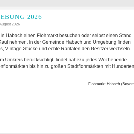
EBUNG 2026
: August 2026
in Habach einen Flohmarkt besuchen oder selbst einen Stand
 Kauf nehmen. In der Gemeinde Habach und Umgebung finden
s, Vintage-Stücke und echte Raritäten den Besitzer wechseln.
im Umkreis berücksichtigt, findet nahezu jedes Wochenende
nflohmärkten bis hin zu großen Stadtflohmärkten mit Hunderte
Flohmarkt Habach (Bayern