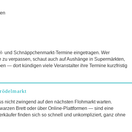
ten
del- und Schnäppchenmarkt-Termine eingetragen. Wer
e zu verpassen, schaut auch auf Aushänge in Supermärkten,
 — dort kündigen viele Veranstalter ihre Termine kurzfristig
Trödelmarkt
s nicht zwingend auf den nächsten Flohmarkt warten.
arzen Brett oder über Online-Plattformen — sind eine
erkäufer finden sich so schnell und unkompliziert, ganz ohne