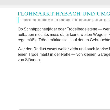
FLOHMARKT HABACH UND UMG
Redaktionell geprüft von der flohmarkt.info-Redaktion | Aktualisiert
Ob Schnäppchenjäger oder Trödelbegeisterte — wer 
aufbauen möchte, muss dafür keine weiten Wege in
regelmäßig Trödelmärkte statt, auf denen Gebrauchte
Wer den Radius etwas weiter zieht und auch Märkte 
einen Trödelmarkt in der Nähe — von kleinen Garage
von Ständen.