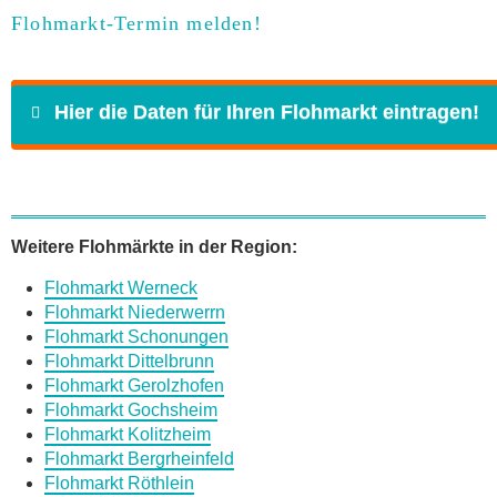
Flohmarkt-Termin melden!
Hier die Daten für Ihren Flohmarkt eintragen!
Name
*
Weitere Flohmärkte in der Region:
Flohmarkt Werneck
E-Mail
*
Flohmarkt Niederwerrn
Flohmarkt Schonungen
Flohmarkt Dittelbrunn
Flohmarkt Gerolzhofen
Flohmarkt Gochsheim
Flohmarkt Kolitzheim
Daten des Flohmarkts
Flohmarkt Bergrheinfeld
Flohmarkt Röthlein