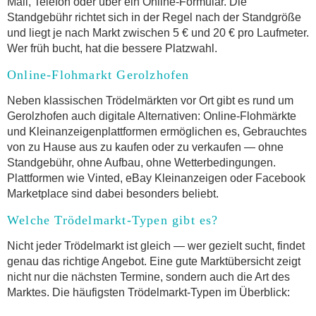
Mail, Telefon oder über ein Online-Formular. Die
Standgebühr richtet sich in der Regel nach der Standgröße
und liegt je nach Markt zwischen 5 € und 20 € pro Laufmeter.
Wer früh bucht, hat die bessere Platzwahl.
Online-Flohmarkt Gerolzhofen
Neben klassischen Trödelmärkten vor Ort gibt es rund um
Gerolzhofen auch digitale Alternativen: Online-Flohmärkte
und Kleinanzeigenplattformen ermöglichen es, Gebrauchtes
von zu Hause aus zu kaufen oder zu verkaufen — ohne
Standgebühr, ohne Aufbau, ohne Wetterbedingungen.
Plattformen wie Vinted, eBay Kleinanzeigen oder Facebook
Marketplace sind dabei besonders beliebt.
Welche Trödelmarkt-Typen gibt es?
Nicht jeder Trödelmarkt ist gleich — wer gezielt sucht, findet
genau das richtige Angebot. Eine gute Marktübersicht zeigt
nicht nur die nächsten Termine, sondern auch die Art des
Marktes. Die häufigsten Trödelmarkt-Typen im Überblick: