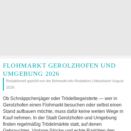
FLOHMARKT GEROLZHOFEN UND
UMGEBUNG 2026
Redaktionell geprüft von der flohmarkt.info-Redaktion | Aktualisiert: August
2026
Ob Schnäppchenjäger oder Trödelbegeisterte — wer in
Gerolzhofen einen Flohmarkt besuchen oder selbst einen
Stand aufbauen möchte, muss dafür keine weiten Wege in
Kauf nehmen. In der Stadt Gerolzhofen und Umgebung
finden regelmäßig Trödelmärkte statt, auf denen
Gebrauchtes, Vintage-Stücke und echte Raritäten den