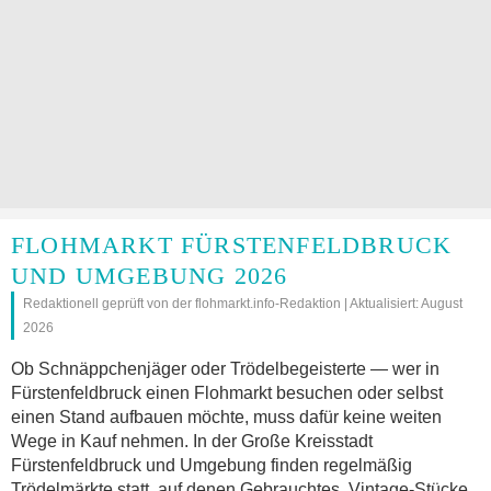
FLOHMARKT FÜRSTENFELDBRUCK
UND UMGEBUNG 2026
Redaktionell geprüft von der flohmarkt.info-Redaktion | Aktualisiert: August
2026
Ob Schnäppchenjäger oder Trödelbegeisterte — wer in
Fürstenfeldbruck einen Flohmarkt besuchen oder selbst
einen Stand aufbauen möchte, muss dafür keine weiten
Wege in Kauf nehmen. In der Große Kreisstadt
Fürstenfeldbruck und Umgebung finden regelmäßig
Trödelmärkte statt, auf denen Gebrauchtes, Vintage-Stücke