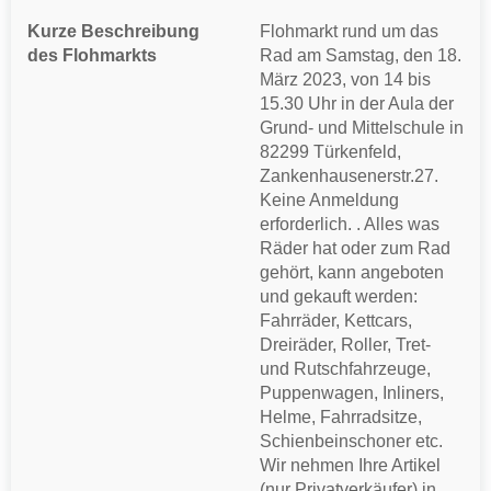
Kurze Beschreibung
Flohmarkt rund um das
des Flohmarkts
Rad am Samstag, den 18.
März 2023, von 14 bis
15.30 Uhr in der Aula der
Grund- und Mittelschule in
82299 Türkenfeld,
Zankenhausenerstr.27.
Keine Anmeldung
erforderlich. . Alles was
Räder hat oder zum Rad
gehört, kann angeboten
und gekauft werden:
Fahrräder, Kettcars,
Dreiräder, Roller, Tret-
und Rutschfahrzeuge,
Puppenwagen, Inliners,
Helme, Fahrradsitze,
Schienbeinschoner etc.
Wir nehmen Ihre Artikel
(nur Privatverkäufer) in