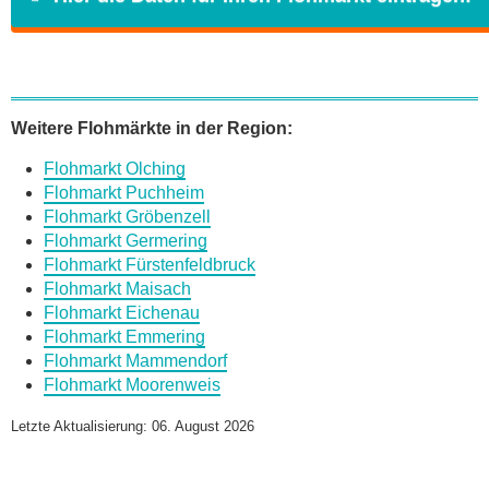
Name
*
Weitere Flohmärkte in der Region:
Flohmarkt Olching
E-Mail
*
Flohmarkt Puchheim
Flohmarkt Gröbenzell
Flohmarkt Germering
Flohmarkt Fürstenfeldbruck
Flohmarkt Maisach
Flohmarkt Eichenau
Daten des Flohmarkts
Flohmarkt Emmering
Flohmarkt Mammendorf
Flohmarkt Moorenweis
Name des Flohmarkts
*
Letzte Aktualisierung: 06. August 2026