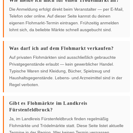
Wie melde ich mich für einen Trödelmarkt an?
Die Anmeldung erfolgt direkt beim Veranstalter — per E-Mail,
Telefon oder online. Auf dieser Seite kannst du deinen
eigenen Flohmarkt-Termin eintragen. Frühzeitig anmelden
lohnt sich, da beliebte Märkte schnell ausgebucht sind.
Was darf ich auf dem Flohmarkt verkaufen?
Auf privaten Flohmärkten sind ausschließlich gebrauchte
Privatgegenstände erlaubt — kein gewerblicher Handel.
Typische Waren sind Kleidung, Bücher, Spielzeug und
Haushaltsgegenstände. Lebens- und Arzneimittel sind in der
Regel verboten.
Gibt es Flohmärkte im Landkreis
Fürstenfeldbruck?
Ja, im Landkreis Fürstenfeldbruck finden regelmäßig
Flohmärkte und Trödelmärkte statt. Diese Seite listet aktuelle
Termine in der Region. Wer keinen Termin verpassen