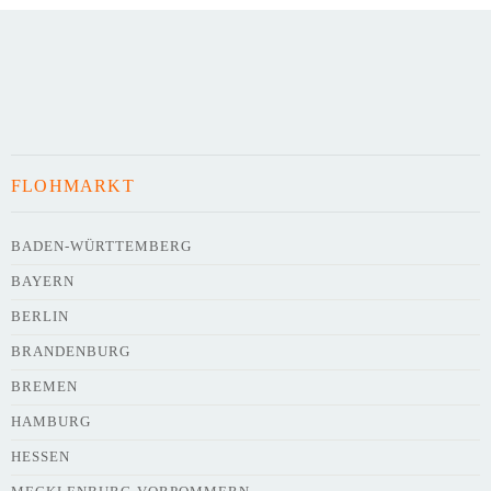
Art des Flohmarkts
Veranstaltungsdatum
FLOHMARKT
Uhrzeit
BADEN-WÜRTTEMBERG
BAYERN
Adresse
*
BERLIN
BRANDENBURG
BREMEN
HAMBURG
HESSEN