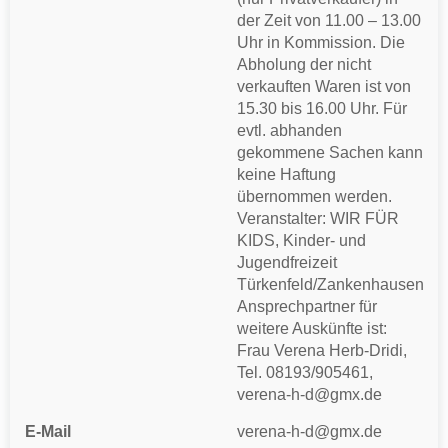
der Zeit von 11.00 – 13.00
Uhr in Kommission. Die
Abholung der nicht
verkauften Waren ist von
15.30 bis 16.00 Uhr. Für
evtl. abhanden
gekommene Sachen kann
keine Haftung
übernommen werden.
Veranstalter: WIR FÜR
KIDS, Kinder- und
Jugendfreizeit
Türkenfeld/Zankenhausen
Ansprechpartner für
weitere Auskünfte ist:
Frau Verena Herb-Dridi,
Tel. 08193/905461,
verena-h-d@gmx.de
E-Mail
verena-h-d@gmx.de