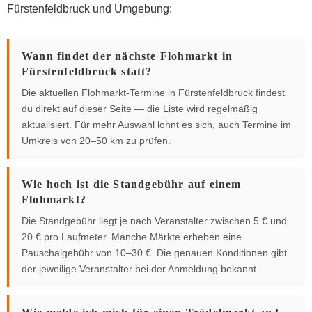
Fürstenfeldbruck und Umgebung:
Wann findet der nächste Flohmarkt in
Fürstenfeldbruck statt?
Die aktuellen Flohmarkt-Termine in Fürstenfeldbruck findest
du direkt auf dieser Seite — die Liste wird regelmäßig
aktualisiert. Für mehr Auswahl lohnt es sich, auch Termine im
Umkreis von 20–50 km zu prüfen.
Wie hoch ist die Standgebühr auf einem
Flohmarkt?
Die Standgebühr liegt je nach Veranstalter zwischen 5 € und
20 € pro Laufmeter. Manche Märkte erheben eine
Pauschalgebühr von 10–30 €. Die genauen Konditionen gibt
der jeweilige Veranstalter bei der Anmeldung bekannt.