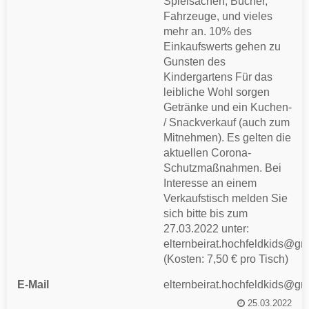
Spielsachen, Bücher,
Fahrzeuge, und vieles
mehr an. 10% des
Einkaufswerts gehen zu
Gunsten des
Kindergartens Für das
leibliche Wohl sorgen
Getränke und ein Kuchen-
/ Snackverkauf (auch zum
Mitnehmen). Es gelten die
aktuellen Corona-
Schutzmaßnahmen. Bei
Interesse an einem
Verkaufstisch melden Sie
sich bitte bis zum
27.03.2022 unter:
elternbeirat.hochfeldkids@gm
(Kosten: 7,50 € pro Tisch)
E-Mail
elternbeirat.hochfeldkids@gm
25.03.2022