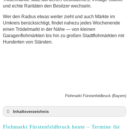
und echte Raritäten den Besitzer wechseln.
Wer den Radius etwas weiter zieht und auch Märkte im
Umkreis berücksichtigt, findet nahezu jedes Wochenende
einen Trödelmarkt in der Nähe — von kleinen
Garagenflohmärkten bis hin zu großen Stadtflohmärkten mit
Hunderten von Ständen.
Flohmarkt Fürstenfeldbruck (Bayern)
Inhaltsverzeichnis
Flohmarkt Fürstenfeldbruck heute und Termine für
2026
Flohmarkt Fürstenfeldbruck heute – Termine für