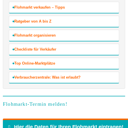
Flohmarkt verkaufen – Tipps
Ratgeber von A bis Z
Flohmarkt organisieren
Checkliste für Verkäufer
Top Online-Marktplätze
Verbraucherzentrale: Was ist erlaubt?
Flohmarkt-Termin melden!
Hier die Daten für Ihren Flohmarkt eintragen!