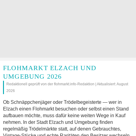
FLOHMARKT ELZACH UND
UMGEBUNG 2026
Redaktionell geprüft von der flohmarkt.info-Redaktion | Aktualisiert: August
2026
Ob Schnäppchenjäger oder Trödelbegeisterte — wer in
Elzach einen Flohmarkt besuchen oder selbst einen Stand
aufbauen möchte, muss dafür keine weiten Wege in Kauf
nehmen. In der Stadt Elzach und Umgebung finden
regelmäßig Trödelmärkte statt, auf denen Gebrauchtes,
Vintage-Stücke und echte Raritäten den Besitzer wechseln.