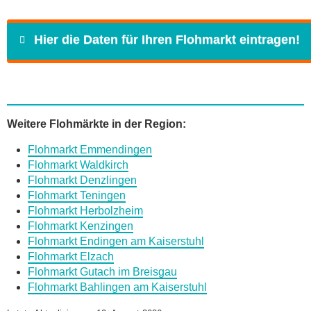
Hier die Daten für Ihren Flohmarkt eintragen!
Name
*
Weitere Flohmärkte in der Region:
Flohmarkt Emmendingen
E-Mail
*
Flohmarkt Waldkirch
Flohmarkt Denzlingen
Flohmarkt Teningen
Flohmarkt Herbolzheim
Flohmarkt Kenzingen
Flohmarkt Endingen am Kaiserstuhl
Daten des Flohmarkts
Flohmarkt Elzach
Flohmarkt Gutach im Breisgau
Flohmarkt Bahlingen am Kaiserstuhl
Name des Flohmarkts
*