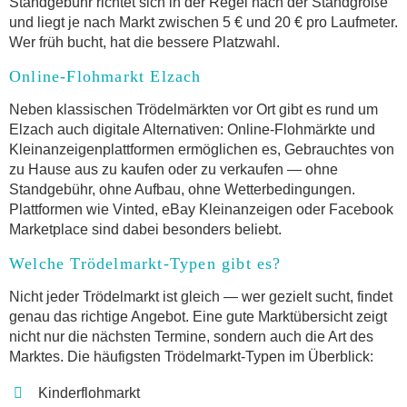
Standgebühr richtet sich in der Regel nach der Standgröße
und liegt je nach Markt zwischen 5 € und 20 € pro Laufmeter.
Wer früh bucht, hat die bessere Platzwahl.
Online-Flohmarkt Elzach
Neben klassischen Trödelmärkten vor Ort gibt es rund um
Elzach auch digitale Alternativen: Online-Flohmärkte und
Kleinanzeigenplattformen ermöglichen es, Gebrauchtes von
zu Hause aus zu kaufen oder zu verkaufen — ohne
Standgebühr, ohne Aufbau, ohne Wetterbedingungen.
Plattformen wie Vinted, eBay Kleinanzeigen oder Facebook
Marketplace sind dabei besonders beliebt.
Welche Trödelmarkt-Typen gibt es?
Nicht jeder Trödelmarkt ist gleich — wer gezielt sucht, findet
genau das richtige Angebot. Eine gute Marktübersicht zeigt
nicht nur die nächsten Termine, sondern auch die Art des
Marktes. Die häufigsten Trödelmarkt-Typen im Überblick:
Kinderflohmarkt