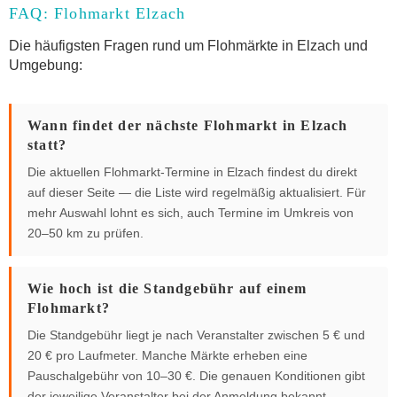
FAQ: Flohmarkt Elzach
Die häufigsten Fragen rund um Flohmärkte in Elzach und
Umgebung:
Wann findet der nächste Flohmarkt in Elzach
statt?
Die aktuellen Flohmarkt-Termine in Elzach findest du direkt
auf dieser Seite — die Liste wird regelmäßig aktualisiert. Für
mehr Auswahl lohnt es sich, auch Termine im Umkreis von
20–50 km zu prüfen.
Wie hoch ist die Standgebühr auf einem
Flohmarkt?
Die Standgebühr liegt je nach Veranstalter zwischen 5 € und
20 € pro Laufmeter. Manche Märkte erheben eine
Pauschalgebühr von 10–30 €. Die genauen Konditionen gibt
der jeweilige Veranstalter bei der Anmeldung bekannt.