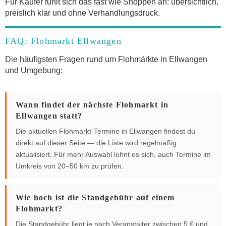
Für Käufer fühlt sich das fast wie Shoppen an: übersichtlich,
preislich klar und ohne Verhandlungsdruck.
FAQ: Flohmarkt Ellwangen
Die häufigsten Fragen rund um Flohmärkte in Ellwangen
und Umgebung:
Wann findet der nächste Flohmarkt in
Ellwangen statt?
Die aktuellen Flohmarkt-Termine in Ellwangen findest du
direkt auf dieser Seite — die Liste wird regelmäßig
aktualisiert. Für mehr Auswahl lohnt es sich, auch Termine im
Umkreis von 20–50 km zu prüfen.
Wie hoch ist die Standgebühr auf einem
Flohmarkt?
Die Standgebühr liegt je nach Veranstalter zwischen 5 € und