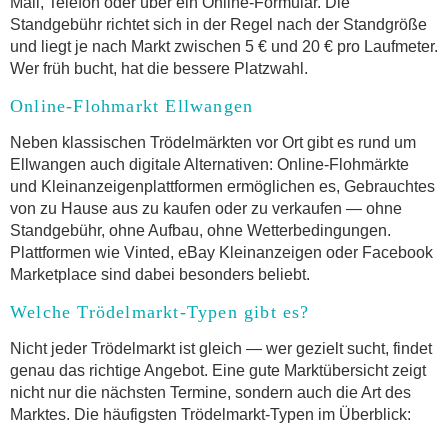
Mail, Telefon oder über ein Online-Formular. Die
Standgebühr richtet sich in der Regel nach der Standgröße
und liegt je nach Markt zwischen 5 € und 20 € pro Laufmeter.
Wer früh bucht, hat die bessere Platzwahl.
Online-Flohmarkt Ellwangen
Neben klassischen Trödelmärkten vor Ort gibt es rund um
Ellwangen auch digitale Alternativen: Online-Flohmärkte
und Kleinanzeigenplattformen ermöglichen es, Gebrauchtes
von zu Hause aus zu kaufen oder zu verkaufen — ohne
Standgebühr, ohne Aufbau, ohne Wetterbedingungen.
Plattformen wie Vinted, eBay Kleinanzeigen oder Facebook
Marketplace sind dabei besonders beliebt.
Welche Trödelmarkt-Typen gibt es?
Nicht jeder Trödelmarkt ist gleich — wer gezielt sucht, findet
genau das richtige Angebot. Eine gute Marktübersicht zeigt
nicht nur die nächsten Termine, sondern auch die Art des
Marktes. Die häufigsten Trödelmarkt-Typen im Überblick: