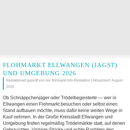
FLOHMARKT ELLWANGEN (JAGST)
UND UMGEBUNG 2026
Redaktionell geprüft von der flohmarkt.info-Redaktion | Aktualisiert: August
2026
Ob Schnäppchenjäger oder Trödelbegeisterte — wer in
Ellwangen einen Flohmarkt besuchen oder selbst einen
Stand aufbauen möchte, muss dafür keine weiten Wege in
Kauf nehmen. In der Große Kreisstadt Ellwangen und
Umgebung finden regelmäßig Trödelmärkte statt, auf denen
Gebrauchtes, Vintage-Stücke und echte Raritäten den