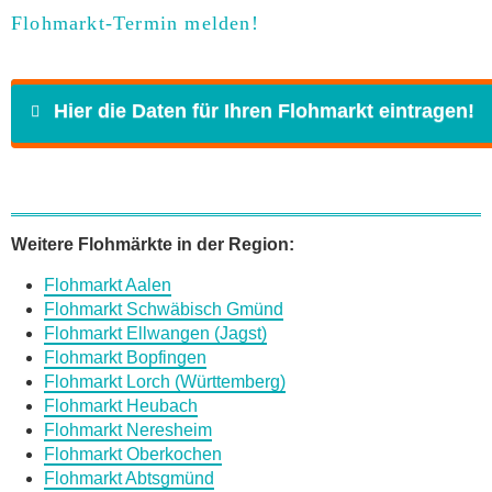
Flohmarkt-Termin melden!
Hier die Daten für Ihren Flohmarkt eintragen!
Name
*
Weitere Flohmärkte in der Region:
Flohmarkt Aalen
E-Mail
*
Flohmarkt Schwäbisch Gmünd
Flohmarkt Ellwangen (Jagst)
Flohmarkt Bopfingen
Flohmarkt Lorch (Württemberg)
Flohmarkt Heubach
Flohmarkt Neresheim
Daten des Flohmarkts
Flohmarkt Oberkochen
Flohmarkt Abtsgmünd