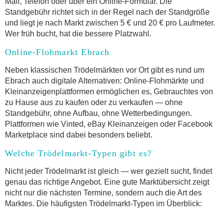
Mail, Telefon oder über ein Online-Formular. Die
Standgebühr richtet sich in der Regel nach der Standgröße
und liegt je nach Markt zwischen 5 € und 20 € pro Laufmeter.
Wer früh bucht, hat die bessere Platzwahl.
Online-Flohmarkt Ebrach
Neben klassischen Trödelmärkten vor Ort gibt es rund um
Ebrach auch digitale Alternativen: Online-Flohmärkte und
Kleinanzeigenplattformen ermöglichen es, Gebrauchtes von
zu Hause aus zu kaufen oder zu verkaufen — ohne
Standgebühr, ohne Aufbau, ohne Wetterbedingungen.
Plattformen wie Vinted, eBay Kleinanzeigen oder Facebook
Marketplace sind dabei besonders beliebt.
Welche Trödelmarkt-Typen gibt es?
Nicht jeder Trödelmarkt ist gleich — wer gezielt sucht, findet
genau das richtige Angebot. Eine gute Marktübersicht zeigt
nicht nur die nächsten Termine, sondern auch die Art des
Marktes. Die häufigsten Trödelmarkt-Typen im Überblick: