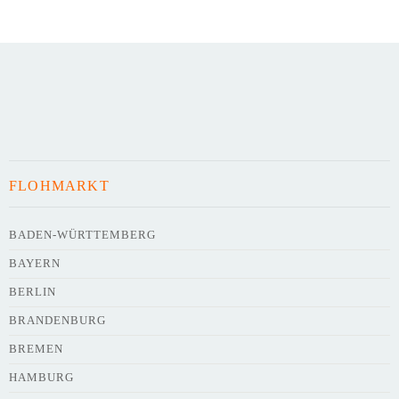
Art des Flohmarkts
Veranstaltungsdatum
FLOHMARKT
Uhrzeit
BADEN-WÜRTTEMBERG
BAYERN
Adresse
*
BERLIN
BRANDENBURG
BREMEN
HAMBURG