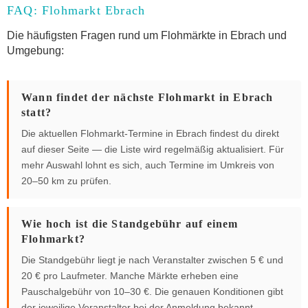
FAQ: Flohmarkt Ebrach
Die häufigsten Fragen rund um Flohmärkte in Ebrach und
Umgebung:
Wann findet der nächste Flohmarkt in Ebrach
statt?
Die aktuellen Flohmarkt-Termine in Ebrach findest du direkt
auf dieser Seite — die Liste wird regelmäßig aktualisiert. Für
mehr Auswahl lohnt es sich, auch Termine im Umkreis von
20–50 km zu prüfen.
Wie hoch ist die Standgebühr auf einem
Flohmarkt?
Die Standgebühr liegt je nach Veranstalter zwischen 5 € und
20 € pro Laufmeter. Manche Märkte erheben eine
Pauschalgebühr von 10–30 €. Die genauen Konditionen gibt
der jeweilige Veranstalter bei der Anmeldung bekannt.