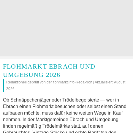
FLOHMARKT EBRACH UND
UMGEBUNG 2026
Redaktionell geprüft von der flohmarkt.info-Redaktion | Aktualisiert: August
2026
Ob Schnäppchenjäger oder Trödelbegeisterte — wer in
Ebrach einen Flohmarkt besuchen oder selbst einen Stand
aufbauen möchte, muss dafür keine weiten Wege in Kauf
nehmen. In der Marktgemeinde Ebrach und Umgebung
finden regelmäßig Trödelmärkte statt, auf denen
Gebrauchtes, Vintage-Stücke und echte Raritäten den