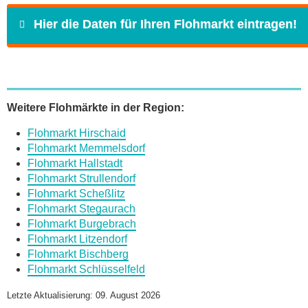
Hier die Daten für Ihren Flohmarkt eintragen!
Name
*
Weitere Flohmärkte in der Region:
Flohmarkt Hirschaid
E-Mail
*
Flohmarkt Memmelsdorf
Flohmarkt Hallstadt
Flohmarkt Strullendorf
Flohmarkt Scheßlitz
Flohmarkt Stegaurach
Flohmarkt Burgebrach
Daten des Flohmarkts
Flohmarkt Litzendorf
Flohmarkt Bischberg
Flohmarkt Schlüsselfeld
Name des Flohmarkts
*
Letzte Aktualisierung: 09. August 2026