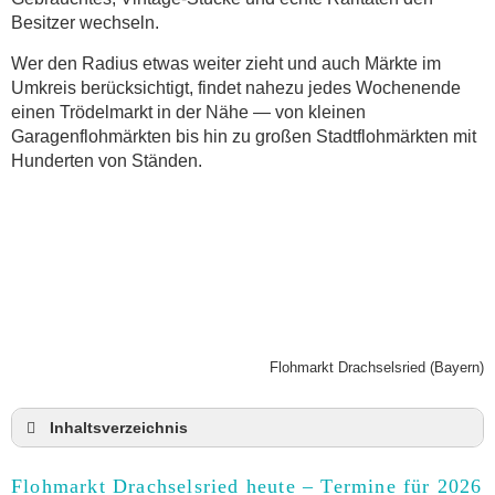
Besitzer wechseln.
Wer den Radius etwas weiter zieht und auch Märkte im
Umkreis berücksichtigt, findet nahezu jedes Wochenende
einen Trödelmarkt in der Nähe — von kleinen
Garagenflohmärkten bis hin zu großen Stadtflohmärkten mit
Hunderten von Ständen.
Flohmarkt Drachselsried (Bayern)
Inhaltsverzeichnis
Flohmarkt Drachselsried heute und Termine für
2026
Flohmarkt Drachselsried heute – Termine für 2026