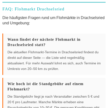
FAQ: Flohmarkt Drachselsried
Die häufigsten Fragen rund um Flohmärkte in Drachselsried
und Umgebung:
Wann findet der nächste Flohmarkt in
Drachselsried statt?
Die aktuellen Flohmarkt-Termine in Drachselsried findest du
direkt auf dieser Seite — die Liste wird regelmäßig
aktualisiert. Für mehr Auswahl lohnt es sich, auch Termine im
Umkreis von 20–50 km zu prüfen.
Wie hoch ist die Standgebühr auf einem
Flohmarkt?
Die Standgebühr liegt je nach Veranstalter zwischen 5 € und
20 € pro Laufmeter. Manche Märkte erheben eine
Pauschalgebühr von 10–30 €. Die genauen Konditionen gibt