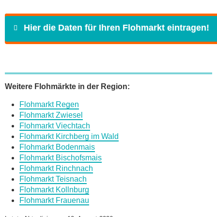
Hier die Daten für Ihren Flohmarkt eintragen!
Name
*
Weitere Flohmärkte in der Region:
Flohmarkt Regen
E-Mail
*
Flohmarkt Zwiesel
Flohmarkt Viechtach
Flohmarkt Kirchberg im Wald
Flohmarkt Bodenmais
Flohmarkt Bischofsmais
Flohmarkt Rinchnach
Daten des Flohmarkts
Flohmarkt Teisnach
Flohmarkt Kollnburg
Flohmarkt Frauenau
Name des Flohmarkts
*