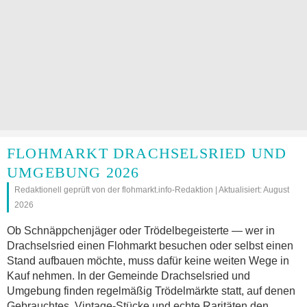
FLOHMARKT DRACHSELSRIED UND
UMGEBUNG 2026
Redaktionell geprüft von der flohmarkt.info-Redaktion | Aktualisiert: August
2026
Ob Schnäppchenjäger oder Trödelbegeisterte — wer in
Drachselsried einen Flohmarkt besuchen oder selbst einen
Stand aufbauen möchte, muss dafür keine weiten Wege in
Kauf nehmen. In der Gemeinde Drachselsried und
Umgebung finden regelmäßig Trödelmärkte statt, auf denen
Gebrauchtes, Vintage-Stücke und echte Raritäten den