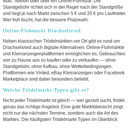
Mail, Telefon oder über ein Online-Formular. Die
Standgebühr richtet sich in der Regel nach der Standgröße
und liegt je nach Markt zwischen 5 € und 20 € pro Laufmeter.
Wer früh bucht, hat die bessere Platzwahl.
Online-Flohmarkt Drachselsried
Neben klassischen Trödelmärkten vor Ort gibt es rund um
Drachselsried auch digitale Alternativen: Online-Flohmärkte
und Kleinanzeigenplattformen ermöglichen es, Gebrauchtes
von zu Hause aus zu kaufen oder zu verkaufen — ohne
Standgebühr, ohne Aufbau, ohne Wetterbedingungen.
Plattformen wie Vinted, eBay Kleinanzeigen oder Facebook
Marketplace sind dabei besonders beliebt.
Welche Trödelmarkt-Typen gibt es?
Nicht jeder Trödelmarkt ist gleich — wer gezielt sucht, findet
genau das richtige Angebot. Eine gute Marktübersicht zeigt
nicht nur die nächsten Termine, sondern auch die Art des
Marktes. Die häufigsten Trödelmarkt-Typen im Überblick: