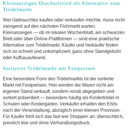
Kleinanzeigen Drachselsried als Alternative zum
Trödelmarkt
Wer Gebrauchtes kaufen oder verkaufen möchte, muss nicht
zwingend auf den nächsten Flohmarkt warten.
Kleinanzeigen — ob im lokalen Wochenblatt, am schwarzen
Brett oder über Online-Plattformen — sind eine praktische
Alternative zum Trödelmarkt. Käufer und Verkäufer finden
sich so schnell und unkompliziert, ganz ohne Standgebühr
oder Aufbauaufwand.
Sortierter Trödelmarkt mit Festpreisen
Eine besondere Form des Trödelmarkts ist der sortierte
Markt mit Festpreisen. Hier werden die Waren nicht am
eigenen Stand verkauft, sondern vorab abgegeben und
sortiert präsentiert — besonders häufig als Kindertrödel in
Schulen oder Kindergärten. Verkäufer erhalten den Erlös
nach der Veranstaltung, abzüglich einer kleinen Provision.
Für Käufer fühlt sich das fast wie Shoppen an: übersichtlich,
preislich klar und ohne Verhandlungsdruck.