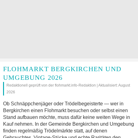
FLOHMARKT BERGKIRCHEN UND
UMGEBUNG 2026
Redaktionell geprüft von der flohmarkt.info-Redaktion | Aktualisiert: August
2026
Ob Schnäppchenjäger oder Trödelbegeisterte — wer in
Bergkirchen einen Flohmarkt besuchen oder selbst einen
Stand aufbauen möchte, muss dafür keine weiten Wege in
Kauf nehmen. In der Gemeinde Bergkirchen und Umgebung
finden regelmäßig Trödelmärkte statt, auf denen
Gebrauchtes, Vintage-Stücke und echte Raritäten den