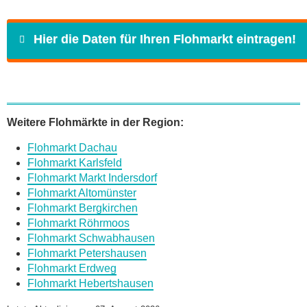
Hier die Daten für Ihren Flohmarkt eintragen!
Name
*
Weitere Flohmärkte in der Region:
Flohmarkt Dachau
E-Mail
*
Flohmarkt Karlsfeld
Flohmarkt Markt Indersdorf
Flohmarkt Altomünster
Flohmarkt Bergkirchen
Flohmarkt Röhrmoos
Flohmarkt Schwabhausen
Daten des Flohmarkts
Flohmarkt Petershausen
Flohmarkt Erdweg
Flohmarkt Hebertshausen
Name des Flohmarkts
*