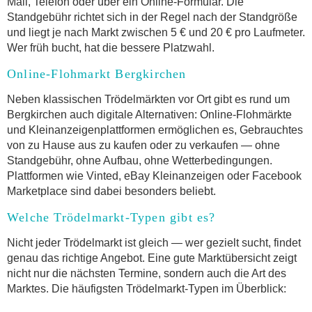
Mail, Telefon oder über ein Online-Formular. Die
Standgebühr richtet sich in der Regel nach der Standgröße
und liegt je nach Markt zwischen 5 € und 20 € pro Laufmeter.
Wer früh bucht, hat die bessere Platzwahl.
Online-Flohmarkt Bergkirchen
Neben klassischen Trödelmärkten vor Ort gibt es rund um
Bergkirchen auch digitale Alternativen: Online-Flohmärkte
und Kleinanzeigenplattformen ermöglichen es, Gebrauchtes
von zu Hause aus zu kaufen oder zu verkaufen — ohne
Standgebühr, ohne Aufbau, ohne Wetterbedingungen.
Plattformen wie Vinted, eBay Kleinanzeigen oder Facebook
Marketplace sind dabei besonders beliebt.
Welche Trödelmarkt-Typen gibt es?
Nicht jeder Trödelmarkt ist gleich — wer gezielt sucht, findet
genau das richtige Angebot. Eine gute Marktübersicht zeigt
nicht nur die nächsten Termine, sondern auch die Art des
Marktes. Die häufigsten Trödelmarkt-Typen im Überblick: