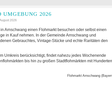
 UMGEBUNG 2026
: August 2026
in Arnschwang einen Flohmarkt besuchen oder selbst einen
ege in Kauf nehmen. In der Gemeinde Arnschwang und
 denen Gebrauchtes, Vintage-Stücke und echte Raritäten den
im Umkreis berücksichtigt, findet nahezu jedes Wochenende
nflohmärkten bis hin zu großen Stadtflohmärkten mit Hunderte
Flohmarkt Arnschwang (Bayern