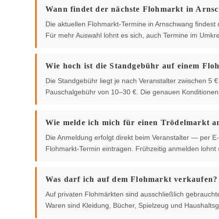
Wann findet der nächste Flohmarkt in Arnsc
Die aktuellen Flohmarkt-Termine in Arnschwang findest du
Für mehr Auswahl lohnt es sich, auch Termine im Umkre
Wie hoch ist die Standgebühr auf einem Flo
Die Standgebühr liegt je nach Veranstalter zwischen 5
Pauschalgebühr von 10–30 €. Die genauen Konditionen g
Wie melde ich mich für einen Trödelmarkt a
Die Anmeldung erfolgt direkt beim Veranstalter — per E-
Flohmarkt-Termin eintragen. Frühzeitig anmelden lohnt s
Was darf ich auf dem Flohmarkt verkaufen?
Auf privaten Flohmärkten sind ausschließlich gebrauch
Waren sind Kleidung, Bücher, Spielzeug und Haushaltsg