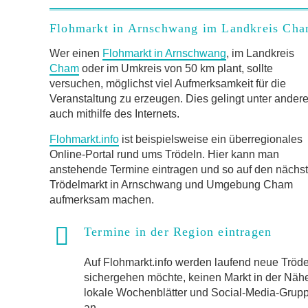
Flohmarkt in Arnschwang im Landkreis Ch
Wer einen
Flohmarkt in Arnschwang
, im Landkreis
Cham
oder im Umkreis von 50 km plant, sollte
versuchen, möglichst viel Aufmerksamkeit für die
Veranstaltung zu erzeugen. Dies gelingt unter ander
auch mithilfe des Internets.
Flohmarkt.info
ist beispielsweise ein überregionales
Online-Portal rund ums Trödeln. Hier kann man
anstehende Termine eintragen und so auf den nächs
Trödelmarkt in Arnschwang und Umgebung Cham
aufmerksam machen.
Termine in der Region eintragen
Auf Flohmarkt.info werden laufend neue Trö
sichergehen möchte, keinen Markt in der Näh
lokale Wochenblätter und Social-Media-Gruppen
an.