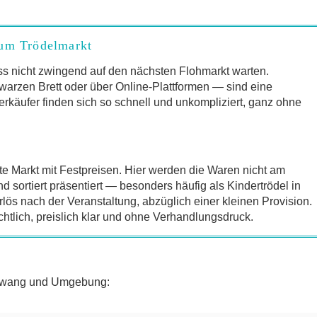
zum Trödelmarkt
s nicht zwingend auf den nächsten Flohmarkt warten.
arzen Brett oder über Online-Plattformen — sind eine
erkäufer finden sich so schnell und unkompliziert, ganz ohne
te Markt mit Festpreisen. Hier werden die Waren nicht am
sortiert präsentiert — besonders häufig als Kindertrödel in
lös nach der Veranstaltung, abzüglich einer kleinen Provision.
chtlich, preislich klar und ohne Verhandlungsdruck.
chwang und Umgebung: