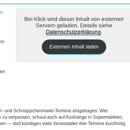
am
Bei Klick wird dieser Inhalt von externen
Servern geladen. Details siehe
Datenschutzerklärung
.
em
Externen Inhalt laden
ten
del- und Schnäppchenmarkt-Termine eingetragen. Wer
e zu verpassen, schaut auch auf Aushänge in Supermärkten,
 — dort kündigen viele Veranstalter ihre Termine kurzfristig