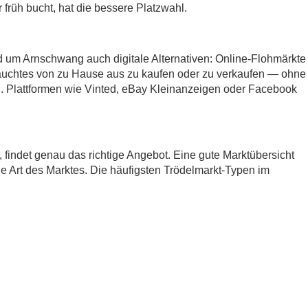
früh bucht, hat die bessere Platzwahl.
d um Arnschwang auch digitale Alternativen: Online-Flohmärkte
auchtes von zu Hause aus zu kaufen oder zu verkaufen — ohne
 Plattformen wie Vinted, eBay Kleinanzeigen oder Facebook
t, findet genau das richtige Angebot. Eine gute Marktübersicht
ie Art des Marktes. Die häufigsten Trödelmarkt-Typen im