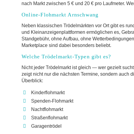
nach Markt zwischen 5 € und 20 € pro Laufmeter. Wer 
Online-Flohmarkt Arnschwang
Neben klassischen Trödelmärkten vor Ort gibt es run
und Kleinanzeigenplattformen ermöglichen es, Gebr
Standgebühr, ohne Aufbau, ohne Wetterbedingungen.
Marketplace sind dabei besonders beliebt.
Welche Trödelmarkt-Typen gibt es?
Nicht jeder Trödelmarkt ist gleich — wer gezielt such
zeigt nicht nur die nächsten Termine, sondern auch d
Überblick:
Kinderflohmarkt
Spenden-Flohmarkt
Nachtflohmarkt
Straßenflohmarkt
Garagentrödel