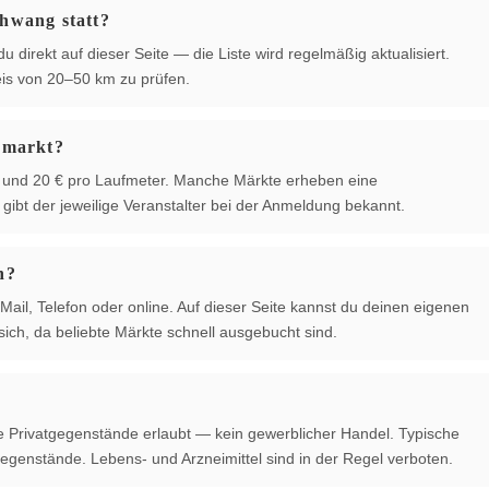
hwang statt?
 direkt auf dieser Seite — die Liste wird regelmäßig aktualisiert.
is von 20–50 km zu prüfen.
hmarkt?
 € und 20 € pro Laufmeter. Manche Märkte erheben eine
ibt der jeweilige Veranstalter bei der Anmeldung bekannt.
n?
Mail, Telefon oder online. Auf dieser Seite kannst du deinen eigenen
ich, da beliebte Märkte schnell ausgebucht sind.
te Privatgegenstände erlaubt — kein gewerblicher Handel. Typische
egenstände. Lebens- und Arzneimittel sind in der Regel verboten.