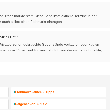
Trödelmärkte statt. Diese Seite listet aktuelle Termine in der
 auch selbst einen Flohmarkt eintragen.
oniert er?
der Privatpersonen gebrauchte Gegenstände verkaufen oder kaufen
gen oder Vinted funktionieren ähnlich wie klassische Flohmärkte,
Flohmarkt kaufen – Tipps
Ratgeber von A bis Z