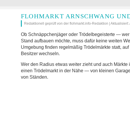
FLOHMARKT ARNSCHWANG UND
Redaktionell geprüft von der flohmarkt.info-Redaktion | Aktualisiert
Ob Schnäppchenjäger oder Trödelbegeisterte — wer 
Stand aufbauen möchte, muss dafür keine weiten W
Umgebung finden regelmäßig Trödelmärkte statt, auf
Besitzer wechseln.
Wer den Radius etwas weiter zieht und auch Märkte 
einen Trödelmarkt in der Nähe — von kleinen Garage
von Ständen.