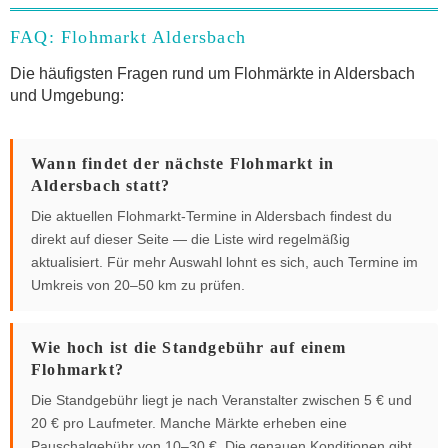
FAQ: Flohmarkt Aldersbach
Die häufigsten Fragen rund um Flohmärkte in Aldersbach
und Umgebung:
Wann findet der nächste Flohmarkt in
Aldersbach statt?
Die aktuellen Flohmarkt-Termine in Aldersbach findest du
direkt auf dieser Seite — die Liste wird regelmäßig
aktualisiert. Für mehr Auswahl lohnt es sich, auch Termine im
Umkreis von 20–50 km zu prüfen.
Wie hoch ist die Standgebühr auf einem
Flohmarkt?
Die Standgebühr liegt je nach Veranstalter zwischen 5 € und
20 € pro Laufmeter. Manche Märkte erheben eine
Pauschalgebühr von 10–30 €. Die genauen Konditionen gibt