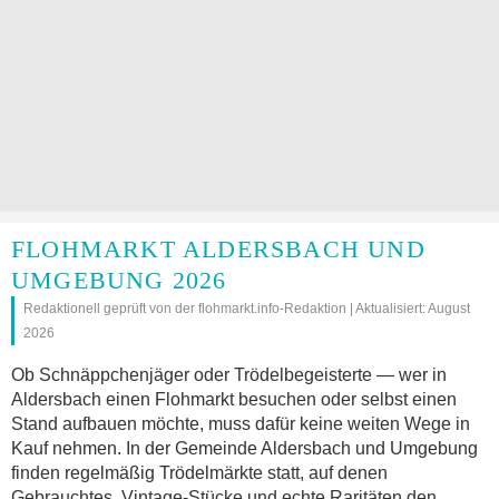
FLOHMARKT ALDERSBACH UND
UMGEBUNG 2026
Redaktionell geprüft von der flohmarkt.info-Redaktion | Aktualisiert: August
2026
Ob Schnäppchenjäger oder Trödelbegeisterte — wer in
Aldersbach einen Flohmarkt besuchen oder selbst einen
Stand aufbauen möchte, muss dafür keine weiten Wege in
Kauf nehmen. In der Gemeinde Aldersbach und Umgebung
finden regelmäßig Trödelmärkte statt, auf denen
Gebrauchtes, Vintage-Stücke und echte Raritäten den