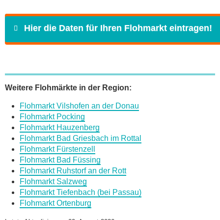
Hier die Daten für Ihren Flohmarkt eintragen!
Name
*
Weitere Flohmärkte in der Region:
Flohmarkt Vilshofen an der Donau
E-Mail
*
Flohmarkt Pocking
Flohmarkt Hauzenberg
Flohmarkt Bad Griesbach im Rottal
Flohmarkt Fürstenzell
Flohmarkt Bad Füssing
Flohmarkt Ruhstorf an der Rott
Daten des Flohmarkts
Flohmarkt Salzweg
Flohmarkt Tiefenbach (bei Passau)
Flohmarkt Ortenburg
Name des Flohmarkts
*