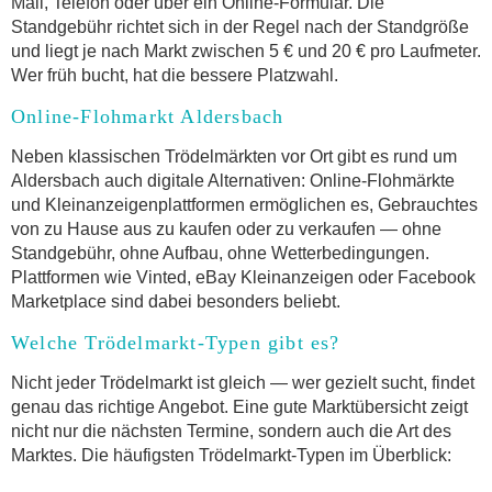
Mail, Telefon oder über ein Online-Formular. Die
Standgebühr richtet sich in der Regel nach der Standgröße
und liegt je nach Markt zwischen 5 € und 20 € pro Laufmeter.
Wer früh bucht, hat die bessere Platzwahl.
Online-Flohmarkt Aldersbach
Neben klassischen Trödelmärkten vor Ort gibt es rund um
Aldersbach auch digitale Alternativen: Online-Flohmärkte
und Kleinanzeigenplattformen ermöglichen es, Gebrauchtes
von zu Hause aus zu kaufen oder zu verkaufen — ohne
Standgebühr, ohne Aufbau, ohne Wetterbedingungen.
Plattformen wie Vinted, eBay Kleinanzeigen oder Facebook
Marketplace sind dabei besonders beliebt.
Welche Trödelmarkt-Typen gibt es?
Nicht jeder Trödelmarkt ist gleich — wer gezielt sucht, findet
genau das richtige Angebot. Eine gute Marktübersicht zeigt
nicht nur die nächsten Termine, sondern auch die Art des
Marktes. Die häufigsten Trödelmarkt-Typen im Überblick: