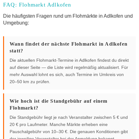
FAQ: Flohmarkt Adlkofen
Die häufigsten Fragen rund um Flohmärkte in Adlkofen und
Umgebung:
Wann findet der nächste Flohmarkt in Adlkofen
statt?
Die aktuellen Flohmarkt-Termine in Adlkofen findest du direkt
auf dieser Seite — die Liste wird regelmäßig aktualisiert. Für
mehr Auswahl lohnt es sich, auch Termine im Umkreis von
20–50 km zu prüfen.
Wie hoch ist die Standgebühr auf einem
Flohmarkt?
Die Standgebühr liegt je nach Veranstalter zwischen 5 € und
20 € pro Laufmeter. Manche Märkte erheben eine
Pauschalgebühr von 10–30 €. Die genauen Konditionen gibt
der jeweilige Veranstalter bei der Anmeldung bekannt.