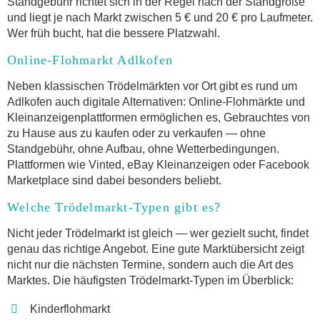
Standgebühr richtet sich in der Regel nach der Standgröße
und liegt je nach Markt zwischen 5 € und 20 € pro Laufmeter.
Wer früh bucht, hat die bessere Platzwahl.
Online-Flohmarkt Adlkofen
Neben klassischen Trödelmärkten vor Ort gibt es rund um
Adlkofen auch digitale Alternativen: Online-Flohmärkte und
Kleinanzeigenplattformen ermöglichen es, Gebrauchtes von
zu Hause aus zu kaufen oder zu verkaufen — ohne
Standgebühr, ohne Aufbau, ohne Wetterbedingungen.
Plattformen wie Vinted, eBay Kleinanzeigen oder Facebook
Marketplace sind dabei besonders beliebt.
Welche Trödelmarkt-Typen gibt es?
Nicht jeder Trödelmarkt ist gleich — wer gezielt sucht, findet
genau das richtige Angebot. Eine gute Marktübersicht zeigt
nicht nur die nächsten Termine, sondern auch die Art des
Marktes. Die häufigsten Trödelmarkt-Typen im Überblick:
Kinderflohmarkt