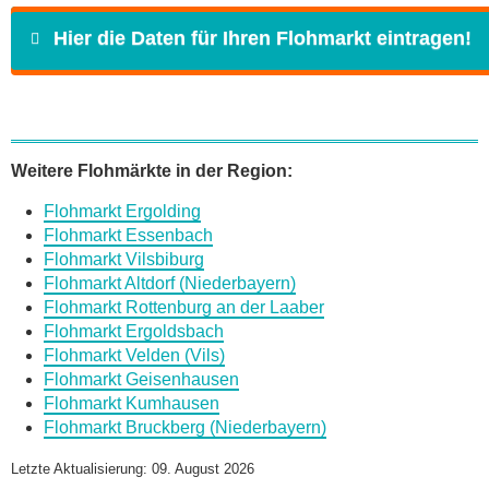
Hier die Daten für Ihren Flohmarkt eintragen!
Name
*
Weitere Flohmärkte in der Region:
Flohmarkt Ergolding
E-Mail
*
Flohmarkt Essenbach
Flohmarkt Vilsbiburg
Flohmarkt Altdorf (Niederbayern)
Flohmarkt Rottenburg an der Laaber
Flohmarkt Ergoldsbach
Flohmarkt Velden (Vils)
Daten des Flohmarkts
Flohmarkt Geisenhausen
Flohmarkt Kumhausen
Flohmarkt Bruckberg (Niederbayern)
Name des Flohmarkts
*
Letzte Aktualisierung: 09. August 2026