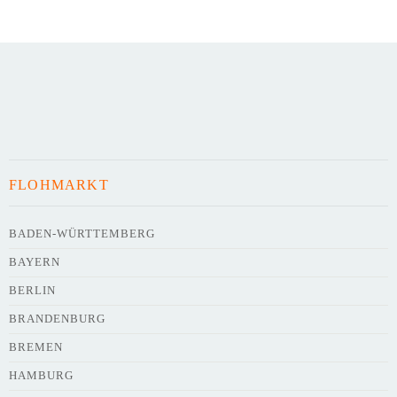
Art des Flohmarkts
Veranstaltungsdatum
FLOHMARKT
Uhrzeit
BADEN-WÜRTTEMBERG
BAYERN
Adresse
*
BERLIN
BRANDENBURG
BREMEN
HAMBURG