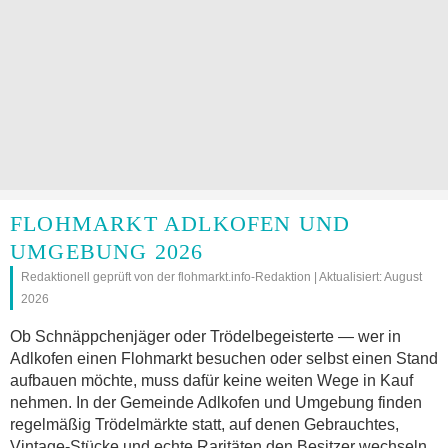
FLOHMARKT ADLKOFEN UND
UMGEBUNG 2026
Redaktionell geprüft von der flohmarkt.info-Redaktion | Aktualisiert: August
2026
Ob Schnäppchenjäger oder Trödelbegeisterte — wer in
Adlkofen einen Flohmarkt besuchen oder selbst einen Stand
aufbauen möchte, muss dafür keine weiten Wege in Kauf
nehmen. In der Gemeinde Adlkofen und Umgebung finden
regelmäßig Trödelmärkte statt, auf denen Gebrauchtes,
Vintage-Stücke und echte Raritäten den Besitzer wechseln.