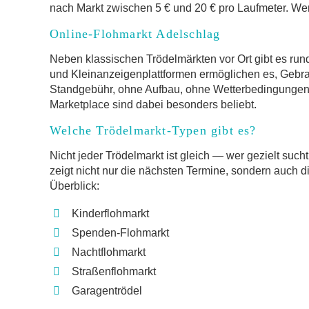
nach Markt zwischen 5 € und 20 € pro Laufmeter. Wer 
Online-Flohmarkt Adelschlag
Neben klassischen Trödelmärkten vor Ort gibt es run
und Kleinanzeigenplattformen ermöglichen es, Gebr
Standgebühr, ohne Aufbau, ohne Wetterbedingungen.
Marketplace sind dabei besonders beliebt.
Welche Trödelmarkt-Typen gibt es?
Nicht jeder Trödelmarkt ist gleich — wer gezielt such
zeigt nicht nur die nächsten Termine, sondern auch d
Überblick:
Kinderflohmarkt
Spenden-Flohmarkt
Nachtflohmarkt
Straßenflohmarkt
Garagentrödel