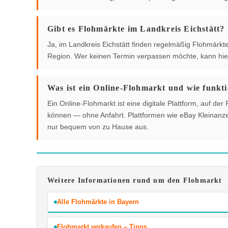
Gibt es Flohmärkte im Landkreis Eichstätt?
Ja, im Landkreis Eichstätt finden regelmäßig Flohmärkte 
Region. Wer keinen Termin verpassen möchte, kann hier
Was ist ein Online-Flohmarkt und wie funkti
Ein Online-Flohmarkt ist eine digitale Plattform, auf 
können — ohne Anfahrt. Plattformen wie eBay Kleinanzei
nur bequem von zu Hause aus.
Weitere Informationen rund um den Flohmarkt
Alle Flohmärkte in Bayern
Flohmarkt verkaufen – Tipps