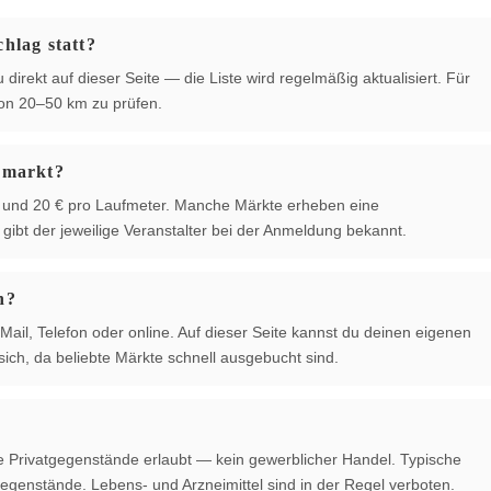
hlag statt?
direkt auf dieser Seite — die Liste wird regelmäßig aktualisiert. Für
von 20–50 km zu prüfen.
hmarkt?
 € und 20 € pro Laufmeter. Manche Märkte erheben eine
ibt der jeweilige Veranstalter bei der Anmeldung bekannt.
n?
Mail, Telefon oder online. Auf dieser Seite kannst du deinen eigenen
ich, da beliebte Märkte schnell ausgebucht sind.
te Privatgegenstände erlaubt — kein gewerblicher Handel. Typische
egenstände. Lebens- und Arzneimittel sind in der Regel verboten.