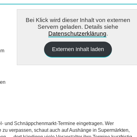
Bei Klick wird dieser Inhalt von externen
Servern geladen. Details siehe
Datenschutzerklärung
.
Externen Inhalt laden
em
ten
del- und Schnäppchenmarkt-Termine eingetragen. Wer
e zu verpassen, schaut auch auf Aushänge in Supermärkten,
 — dort kündigen viele Veranstalter ihre Termine kurzfristig