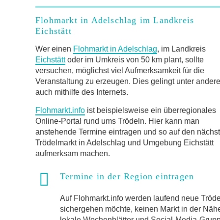
Flohmarkt in Adelschlag im Landkreis
Eichstätt
Wer einen
Flohmarkt in Adelschlag
, im Landkreis
Eichstätt
oder im Umkreis von 50 km plant, sollte
versuchen, möglichst viel Aufmerksamkeit für die
Veranstaltung zu erzeugen. Dies gelingt unter ander
auch mithilfe des Internets.
Flohmarkt.info
ist beispielsweise ein überregionales
Online-Portal rund ums Trödeln. Hier kann man
anstehende Termine eintragen und so auf den nächs
Trödelmarkt in Adelschlag und Umgebung Eichstätt
aufmerksam machen.
Termine in der Region eintragen
Auf Flohmarkt.info werden laufend neue Trö
sichergehen möchte, keinen Markt in der Näh
lokale Wochenblätter und Social-Media-Gruppen