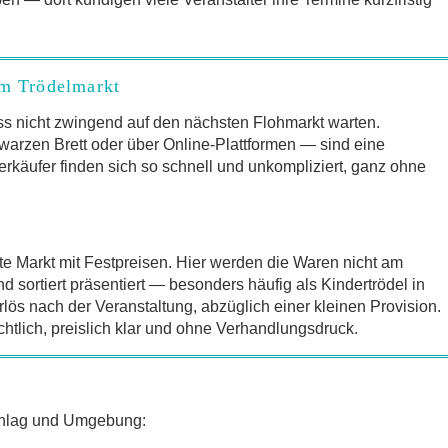
um Trödelmarkt
s nicht zwingend auf den nächsten Flohmarkt warten.
arzen Brett oder über Online-Plattformen — sind eine
erkäufer finden sich so schnell und unkompliziert, ganz ohne
te Markt mit Festpreisen. Hier werden die Waren nicht am
sortiert präsentiert — besonders häufig als Kindertrödel in
lös nach der Veranstaltung, abzüglich einer kleinen Provision.
chtlich, preislich klar und ohne Verhandlungsdruck.
schlag und Umgebung: