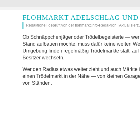
FLOHMARKT ADELSCHLAG UND
Redaktionell geprüft von der flohmarkt.info-Redaktion | Aktualisiert
Ob Schnäppchenjäger oder Trödelbegeisterte — wer 
Stand aufbauen möchte, muss dafür keine weiten We
Umgebung finden regelmäßig Trödelmärkte statt, auf
Besitzer wechseln.
Wer den Radius etwas weiter zieht und auch Märkte 
einen Trödelmarkt in der Nähe — von kleinen Garage
von Ständen.