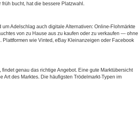
früh bucht, hat die bessere Platzwahl.
d um Adelschlag auch digitale Alternativen: Online-Flohmärkte
auchtes von zu Hause aus zu kaufen oder zu verkaufen — ohne
 Plattformen wie Vinted, eBay Kleinanzeigen oder Facebook
t, findet genau das richtige Angebot. Eine gute Marktübersicht
ie Art des Marktes. Die häufigsten Trödelmarkt-Typen im