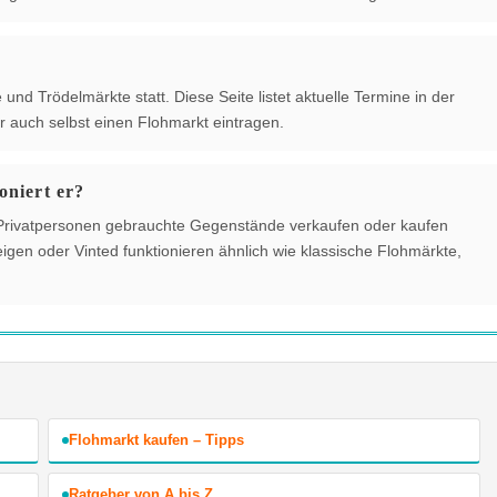
und Trödelmärkte statt. Diese Seite listet aktuelle Termine in der
 auch selbst einen Flohmarkt eintragen.
oniert er?
der Privatpersonen gebrauchte Gegenstände verkaufen oder kaufen
gen oder Vinted funktionieren ähnlich wie klassische Flohmärkte,
Flohmarkt kaufen – Tipps
Ratgeber von A bis Z