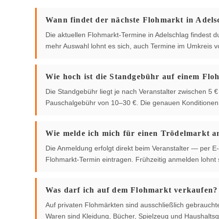
Wann findet der nächste Flohmarkt in Adelsc
Die aktuellen Flohmarkt-Termine in Adelschlag findest du 
mehr Auswahl lohnt es sich, auch Termine im Umkreis 
Wie hoch ist die Standgebühr auf einem Flo
Die Standgebühr liegt je nach Veranstalter zwischen 5
Pauschalgebühr von 10–30 €. Die genauen Konditionen g
Wie melde ich mich für einen Trödelmarkt a
Die Anmeldung erfolgt direkt beim Veranstalter — per E-
Flohmarkt-Termin eintragen. Frühzeitig anmelden lohnt s
Was darf ich auf dem Flohmarkt verkaufen?
Auf privaten Flohmärkten sind ausschließlich gebrauch
Waren sind Kleidung, Bücher, Spielzeug und Haushaltsg