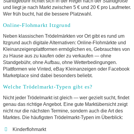
Standgebühr richtet sich in der Regel nach der Standgröße
und liegt je nach Markt zwischen 5 € und 20 € pro Laufmeter.
Wer früh bucht, hat die bessere Platzwahl.
Online-Flohmarkt Itzgrund
Neben klassischen Trödelmärkten vor Ort gibt es rund um
Itzgrund auch digitale Alternativen: Online-Flohmärkte und
Kleinanzeigenplattformen ermöglichen es, Gebrauchtes von
zu Hause aus zu kaufen oder zu verkaufen — ohne
Standgebühr, ohne Aufbau, ohne Wetterbedingungen.
Plattformen wie Vinted, eBay Kleinanzeigen oder Facebook
Marketplace sind dabei besonders beliebt.
Welche Trödelmarkt-Typen gibt es?
Nicht jeder Trödelmarkt ist gleich — wer gezielt sucht, findet
genau das richtige Angebot. Eine gute Marktübersicht zeigt
nicht nur die nächsten Termine, sondern auch die Art des
Marktes. Die häufigsten Trödelmarkt-Typen im Überblick:
Kinderflohmarkt