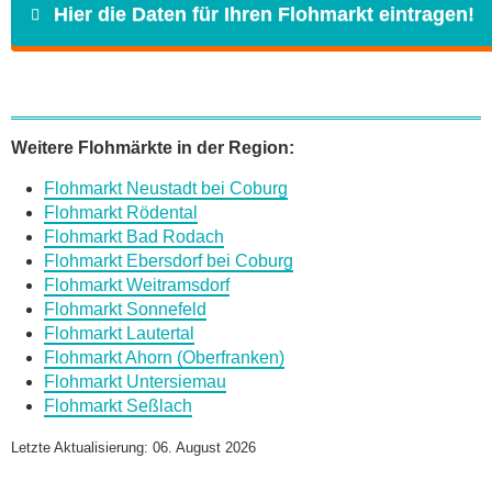
Hier die Daten für Ihren Flohmarkt eintragen!
Name
*
Weitere Flohmärkte in der Region:
Flohmarkt Neustadt bei Coburg
E-Mail
*
Flohmarkt Rödental
Flohmarkt Bad Rodach
Flohmarkt Ebersdorf bei Coburg
Flohmarkt Weitramsdorf
Flohmarkt Sonnefeld
Flohmarkt Lautertal
Daten des Flohmarkts
Flohmarkt Ahorn (Oberfranken)
Flohmarkt Untersiemau
Flohmarkt Seßlach
Name des Flohmarkts
*
Letzte Aktualisierung: 06. August 2026