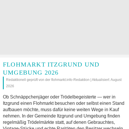
FLOHMARKT ITZGRUND UND
UMGEBUNG 2026
Redaktionell geprüft von der flohmarkt.info-Redaktion | Aktualisiert: August
2026
Ob Schnäppchenjäger oder Trödelbegeisterte — wer in
Itzgrund einen Flohmarkt besuchen oder selbst einen Stand
aufbauen möchte, muss dafür keine weiten Wege in Kauf
nehmen. In der Gemeinde Itzgrund und Umgebung finden
regelmäßig Trödelmärkte statt, auf denen Gebrauchtes,
Vintage-Stücke und echte Raritäten den Besitzer wechseln.