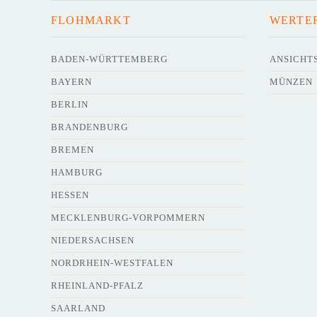
FLOHMARKT
WERTE
BADEN-WÜRTTEMBERG
ANSICHT
BAYERN
MÜNZEN
BERLIN
BRANDENBURG
BREMEN
HAMBURG
HESSEN
MECKLENBURG-VORPOMMERN
NIEDERSACHSEN
NORDRHEIN-WESTFALEN
RHEINLAND-PFALZ
SAARLAND