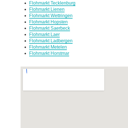
Flohmarkt Tecklenburg
Flohmarkt Lienen
Flohmarkt Wettringen
Flohmarkt Hopsten
Flohmarkt Saerbeck
Flohmarkt Laer
Flohmarkt Ladbergen
Flohmarkt Metelen
Flohmarkt Horstmar