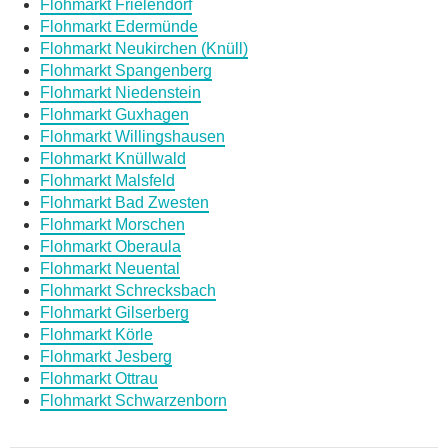
Flohmarkt Frielendorf
Flohmarkt Edermünde
Flohmarkt Neukirchen (Knüll)
Flohmarkt Spangenberg
Flohmarkt Niedenstein
Flohmarkt Guxhagen
Flohmarkt Willingshausen
Flohmarkt Knüllwald
Flohmarkt Malsfeld
Flohmarkt Bad Zwesten
Flohmarkt Morschen
Flohmarkt Oberaula
Flohmarkt Neuental
Flohmarkt Schrecksbach
Flohmarkt Gilserberg
Flohmarkt Körle
Flohmarkt Jesberg
Flohmarkt Ottrau
Flohmarkt Schwarzenborn