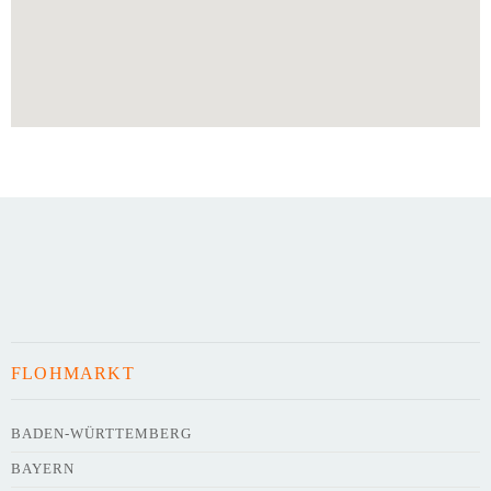
FLOHMARKT
BADEN-WÜRTTEMBERG
BAYERN