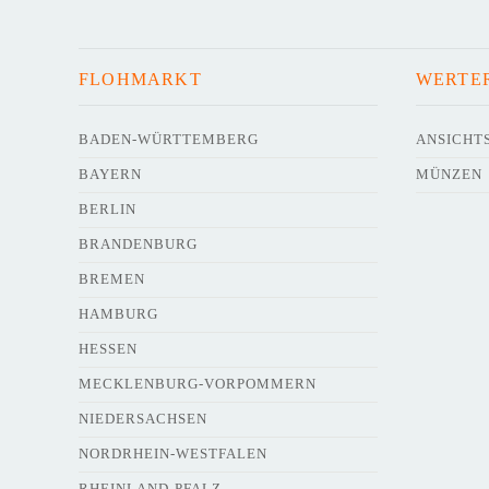
FLOHMARKT
WERTE
BADEN-WÜRTTEMBERG
ANSICHT
BAYERN
MÜNZEN
BERLIN
BRANDENBURG
BREMEN
HAMBURG
HESSEN
MECKLENBURG-VORPOMMERN
NIEDERSACHSEN
NORDRHEIN-WESTFALEN
RHEINLAND-PFALZ