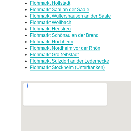
Flohmarkt Hollstadt
Flohmarkt Saal an der Saale
Flohmarkt Wülfershausen an der Saale
Flohmarkt Wollbach
Flohmarkt Heustreu
Flohmarkt Schönau an der Brend
Flohmarkt Höchheim
Flohmarkt Nordheim vor der Rhön
Flohmarkt Großeibstadt
Flohmarkt Sulzdorf an der Lederhecke
Flohmarkt Stockheim (Unterfranken)