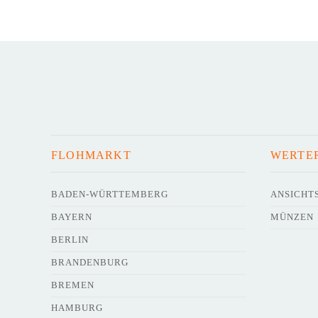
FLOHMARKT
WERTE
BADEN-WÜRTTEMBERG
ANSICHT
BAYERN
MÜNZEN
BERLIN
BRANDENBURG
BREMEN
HAMBURG