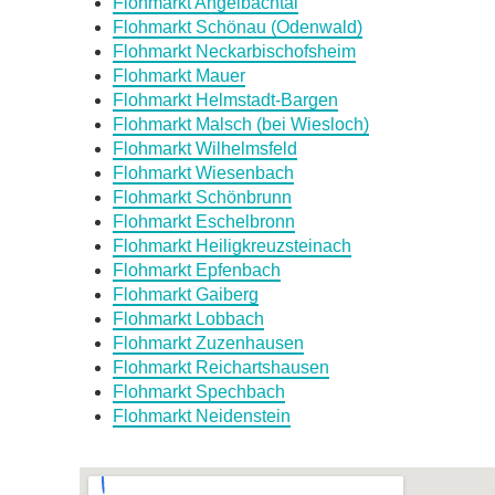
Flohmarkt Angelbachtal
Flohmarkt Schönau (Odenwald)
Flohmarkt Neckarbischofsheim
Flohmarkt Mauer
Flohmarkt Helmstadt-Bargen
Flohmarkt Malsch (bei Wiesloch)
Flohmarkt Wilhelmsfeld
Flohmarkt Wiesenbach
Flohmarkt Schönbrunn
Flohmarkt Eschelbronn
Flohmarkt Heiligkreuzsteinach
Flohmarkt Epfenbach
Flohmarkt Gaiberg
Flohmarkt Lobbach
Flohmarkt Zuzenhausen
Flohmarkt Reichartshausen
Flohmarkt Spechbach
Flohmarkt Neidenstein