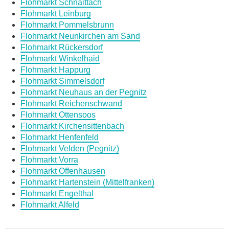
Flohmarkt Schnaittach
Flohmarkt Leinburg
Flohmarkt Pommelsbrunn
Flohmarkt Neunkirchen am Sand
Flohmarkt Rückersdorf
Flohmarkt Winkelhaid
Flohmarkt Happurg
Flohmarkt Simmelsdorf
Flohmarkt Neuhaus an der Pegnitz
Flohmarkt Reichenschwand
Flohmarkt Ottensoos
Flohmarkt Kirchensittenbach
Flohmarkt Henfenfeld
Flohmarkt Velden (Pegnitz)
Flohmarkt Vorra
Flohmarkt Offenhausen
Flohmarkt Hartenstein (Mittelfranken)
Flohmarkt Engelthal
Flohmarkt Alfeld