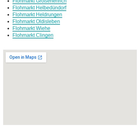
Flohmarkt Großenehrich
Flohmarkt Helbedündorf
Flohmarkt Heldrungen
Flohmarkt Oldisleben
Flohmarkt Wiehe
Flohmarkt Clingen