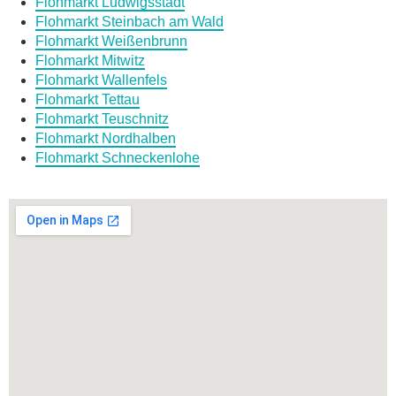
Flohmarkt Ludwigsstadt
Flohmarkt Steinbach am Wald
Flohmarkt Weißenbrunn
Flohmarkt Mitwitz
Flohmarkt Wallenfels
Flohmarkt Tettau
Flohmarkt Teuschnitz
Flohmarkt Nordhalben
Flohmarkt Schneckenlohe