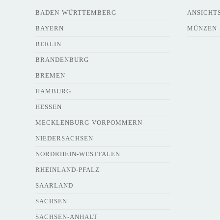
BADEN-WÜRTTEMBERG
ANSICHT
BAYERN
MÜNZEN
BERLIN
BRANDENBURG
BREMEN
HAMBURG
HESSEN
MECKLENBURG-VORPOMMERN
NIEDERSACHSEN
NORDRHEIN-WESTFALEN
RHEINLAND-PFALZ
SAARLAND
SACHSEN
SACHSEN-ANHALT