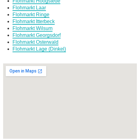
Flohmarkt Hoogstede
Flohmarkt Laar
Flohmarkt Ringe
Flohmarkt Itterbeck
Flohmarkt Wilsum
Flohmarkt Georgsdorf
Flohmarkt Osterwald
Flohmarkt Lage (Dinkel)