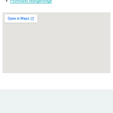
Flohmarkt Wangerooge