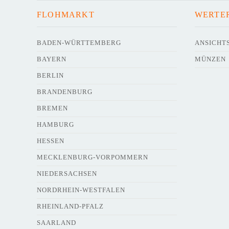
FLOHMARKT
WERTE
BADEN-WÜRTTEMBERG
ANSICHT
BAYERN
MÜNZEN
BERLIN
BRANDENBURG
BREMEN
HAMBURG
HESSEN
MECKLENBURG-VORPOMMERN
NIEDERSACHSEN
NORDRHEIN-WESTFALEN
RHEINLAND-PFALZ
SAARLAND