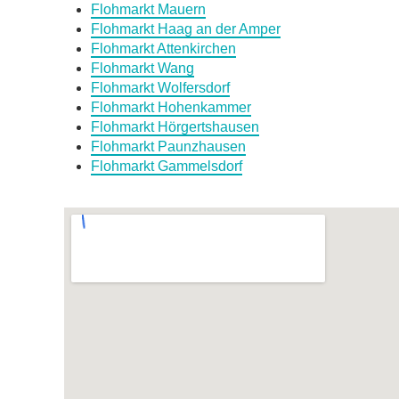
Flohmarkt Mauern
Flohmarkt Haag an der Amper
Flohmarkt Attenkirchen
Flohmarkt Wang
Flohmarkt Wolfersdorf
Flohmarkt Hohenkammer
Flohmarkt Hörgertshausen
Flohmarkt Paunzhausen
Flohmarkt Gammelsdorf