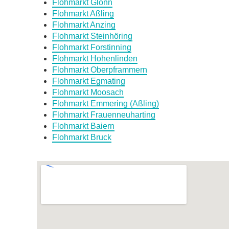
Flohmarkt Glonn
Flohmarkt Aßling
Flohmarkt Anzing
Flohmarkt Steinhöring
Flohmarkt Forstinning
Flohmarkt Hohenlinden
Flohmarkt Oberpframmern
Flohmarkt Egmating
Flohmarkt Moosach
Flohmarkt Emmering (Aßling)
Flohmarkt Frauenneuharting
Flohmarkt Baiern
Flohmarkt Bruck