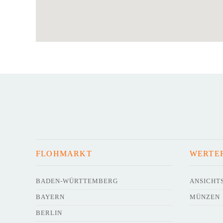
FLOHMARKT
WERTE
BADEN-WÜRTTEMBERG
ANSICHT
BAYERN
MÜNZEN
BERLIN