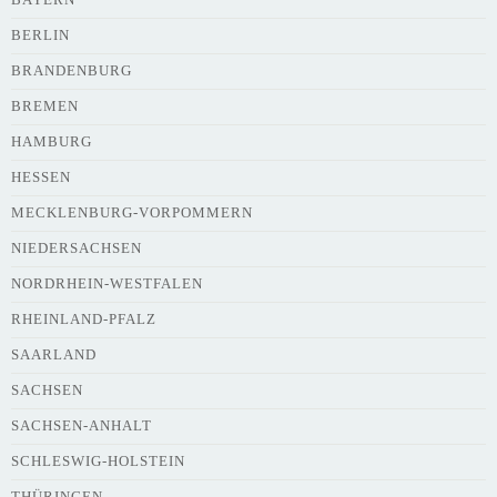
BERLIN
BRANDENBURG
BREMEN
HAMBURG
HESSEN
MECKLENBURG-VORPOMMERN
NIEDERSACHSEN
NORDRHEIN-WESTFALEN
RHEINLAND-PFALZ
SAARLAND
SACHSEN
SACHSEN-ANHALT
SCHLESWIG-HOLSTEIN
THÜRINGEN