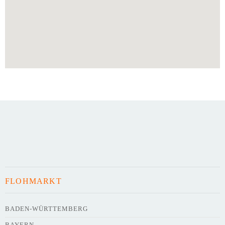
FLOHMARKT
BADEN-WÜRTTEMBERG
BAYERN