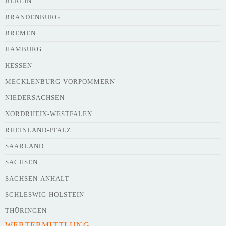
BERLIN
BRANDENBURG
BREMEN
HAMBURG
HESSEN
MECKLENBURG-VORPOMMERN
NIEDERSACHSEN
NORDRHEIN-WESTFALEN
RHEINLAND-PFALZ
SAARLAND
SACHSEN
SACHSEN-ANHALT
SCHLESWIG-HOLSTEIN
THÜRINGEN
WERTERMITTLUNG