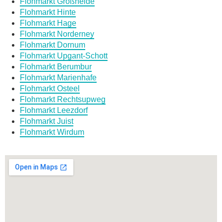
Flohmarkt Großheide
Flohmarkt Hinte
Flohmarkt Hage
Flohmarkt Norderney
Flohmarkt Dornum
Flohmarkt Upgant-Schott
Flohmarkt Berumbur
Flohmarkt Marienhafe
Flohmarkt Osteel
Flohmarkt Rechtsupweg
Flohmarkt Leezdorf
Flohmarkt Juist
Flohmarkt Wirdum