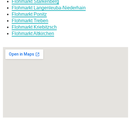
Flohmarkt Starkenberg
Flohmarkt Langenleuba-Niederhain
Flohmarkt Ponitz
Flohmarkt Treben
Flohmarkt Kriebitzsch
Flohmarkt Altkirchen