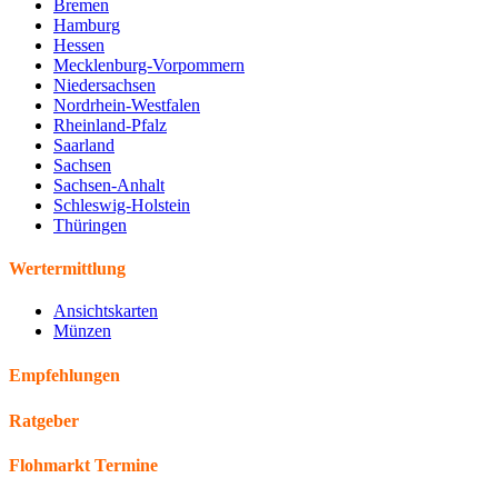
Bremen
Hamburg
Hessen
Mecklenburg-Vorpommern
Niedersachsen
Nordrhein-Westfalen
Rheinland-Pfalz
Saarland
Sachsen
Sachsen-Anhalt
Schleswig-Holstein
Thüringen
Wertermittlung
Ansichtskarten
Münzen
Empfehlungen
Ratgeber
Flohmarkt Termine