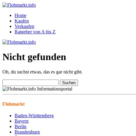
Home
Kaufen
Verkaufen
Ratgeber von A bis Z
Nicht gefunden
Oh, du suchst etwas, das es gar nicht gibt.
Suchen
nach:
Flohmarkt
Baden-Württemberg
Bayern
Berlin
Brandenburg