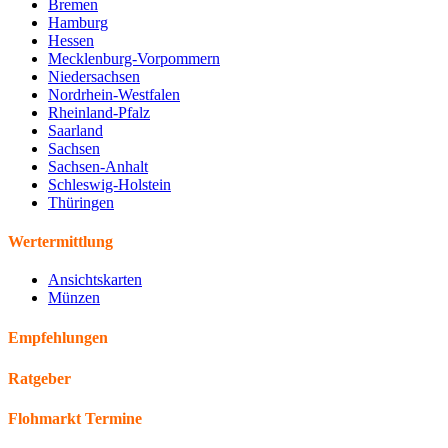
Bremen
Hamburg
Hessen
Mecklenburg-Vorpommern
Niedersachsen
Nordrhein-Westfalen
Rheinland-Pfalz
Saarland
Sachsen
Sachsen-Anhalt
Schleswig-Holstein
Thüringen
Wertermittlung
Ansichtskarten
Münzen
Empfehlungen
Ratgeber
Flohmarkt Termine