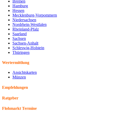
Bremen
Hamburg
Hessen
Mecklenburg-Vorpommern
Niedersachsen
Nordrhein-Westfalen
Rheinland-Pfalz
Saarland
Sachsen
Sachsen-Anhalt
Schleswig-Holstein
Thüringen
Wertermittlung
Ansichtskarten
Münzen
Empfehlungen
Ratgeber
Flohmarkt Termine