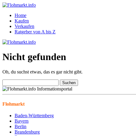
Home
Kaufen
Verkaufen
Ratgeber von A bis Z
Nicht gefunden
Oh, du suchst etwas, das es gar nicht gibt.
Suchen
nach:
Flohmarkt
Baden-Württemberg
Bayern
Berlin
Brandenburg