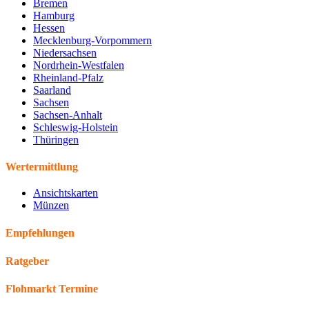
Bremen
Hamburg
Hessen
Mecklenburg-Vorpommern
Niedersachsen
Nordrhein-Westfalen
Rheinland-Pfalz
Saarland
Sachsen
Sachsen-Anhalt
Schleswig-Holstein
Thüringen
Wertermittlung
Ansichtskarten
Münzen
Empfehlungen
Ratgeber
Flohmarkt Termine